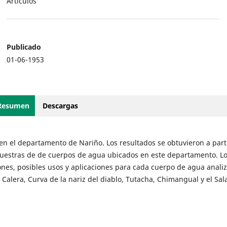
Artículos
Publicado
01-06-1953
Resumen
Descargas
 en el departamento de Nariño. Los resultados se obtuvieron a part
 muestras de de cuerpos de agua ubicados en este departamento. L
ones, posibles usos y aplicaciones para cada cuerpo de agua anali
 Calera, Curva de la nariz del diablo, Tutacha, Chimangual y el Sa