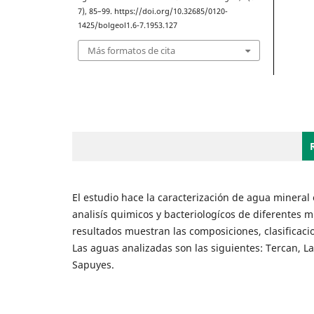
7), 85–99. https://doi.org/10.32685/0120-
1425/bolgeol1.6-7.1953.127
Más formatos de cita
El estudio hace la caracterización de agua mineral
analisís quimicos y bacteriologícos de diferentes
resultados muestran las composiciones, clasificaci
Las aguas analizadas son las siguientes: Tercan, La
Sapuyes.