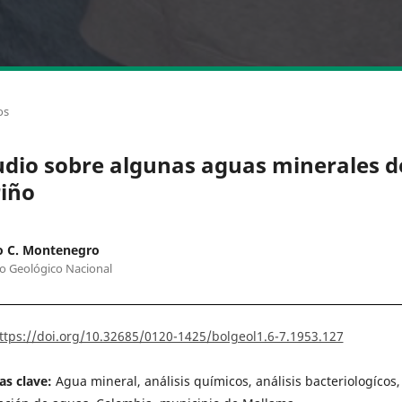
os
udio sobre algunas aguas minerales d
iño
o C. Montenegro
to Geológico Nacional
ttps://doi.org/10.32685/0120-1425/bolgeol1.6-7.1953.127
as clave:
Agua mineral, análisis químicos, análisis bacteriologícos,