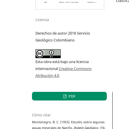
clasfi
Licencia
Derechos de autor 2018 Servicio
Geológico Colombiano
Esta obra está bajo una licencia
internacional
Creative Commons
Atribución 4.0
.
PDF
Cómo citar
Montenegro, B. C. (1953). Estudio sobre algunas
aguas minerales de Nariño.
Boletín Geológico
,
1
(6-