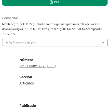
PDF
Cómo citar
Montenegro, B. C. (1953). Estudio sobre algunas aguas minerales de Nariño.
Boletín Geológico
,
1
(6-7), 85–99. https://doi.org/10.32685/0120-1425/bolgeol1.6-
7.1953.127
Más formatos de cita
Número
Vol. 1 Núm. 6-7 (1953)
Sección
Artículos
Publicado