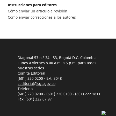
Instrucciones para editores
Cómo enviar un artículo a revisión
Cómo enviar correcciones a los autores
Diagonal 53 n.° 34 - 53, Bogotá D.C. Colombia
Lunes a viernes 8.00 a.m. a 5 p.m. para todas
nuestras sedes
Comité Editorial
(601) 220 0200 - Ext. 3048 |
ceditorial@sgc.gov.co
Teléfono
(601) 220 0200 - (601) 220 0100 - (601) 222 1811
Fáx: (601) 222 07 97