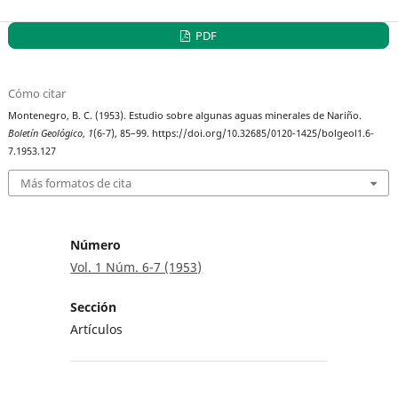
PDF
Cómo citar
Montenegro, B. C. (1953). Estudio sobre algunas aguas minerales de Nariño.
Boletín Geológico
,
1
(6-7), 85–99. https://doi.org/10.32685/0120-1425/bolgeol1.6-
7.1953.127
Más formatos de cita
Número
Vol. 1 Núm. 6-7 (1953)
Sección
Artículos