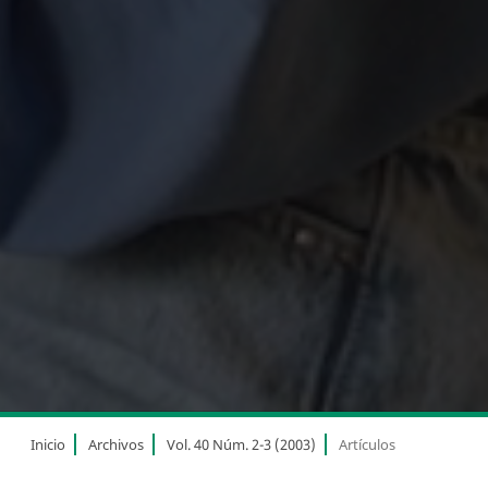
Inicio
Archivos
Vol. 40 Núm. 2-3 (2003)
Artículos