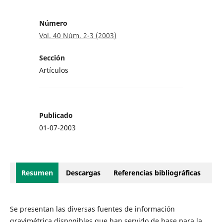
Número
Vol. 40 Núm. 2-3 (2003)
Sección
Artículos
Publicado
01-07-2003
Resumen
Descargas
Referencias bibliográficas
Se presentan las diversas fuentes de información
gravimétrica disponibles que han servido de base para la