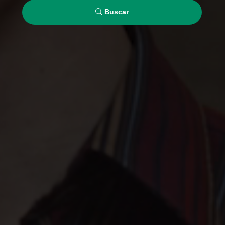
Buscar