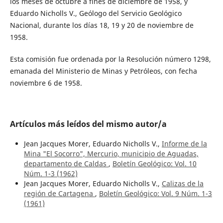
los meses de octubre a fines de diciembre de 1958, y
Eduardo Nicholls V., Geólogo del Servicio Geológico
Nacional, durante los días 18, 19 y 20 de noviembre de
1958.
Esta comisión fue ordenada por la Resolución número 1298,
emanada del Ministerio de Minas y Petróleos, con fecha
noviembre 6 de 1958.
Artículos más leídos del mismo autor/a
Jean Jacques Morer, Eduardo Nicholls V.,
Informe de la
Mina "El Socorro", Mercurio, municipio de Aguadas,
departamento de Caldas
,
Boletín Geológico: Vol. 10
Núm. 1-3 (1962)
Jean Jacques Morer, Eduardo Nicholls V.,
Calizas de la
región de Cartagena
,
Boletín Geológico: Vol. 9 Núm. 1-3
(1961)