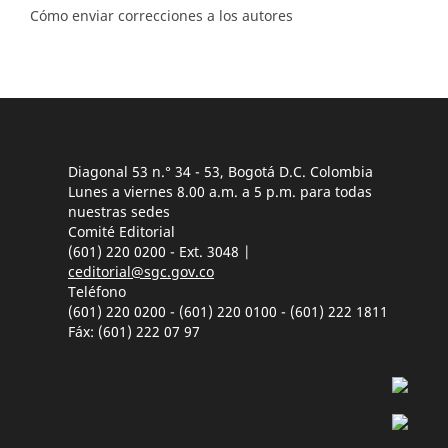
Cómo enviar correcciones a los autores
Diagonal 53 n.° 34 - 53, Bogotá D.C. Colombia
Lunes a viernes 8.00 a.m. a 5 p.m. para todas
nuestras sedes
Comité Editorial
(601) 220 0200 - Ext. 3048 |
ceditorial@sgc.gov.co
Teléfono
(601) 220 0200 - (601) 220 0100 - (601) 222 1811
Fáx: (601) 222 07 97