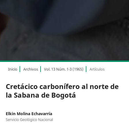
Inicio
Archivos
Vol. 13 Núm. 1-3 (1965)
Artículos
Cretácico carbonífero al norte de
la Sabana de Bogotá
Elkin Molina Echavarría
Servicio Geológico Nacional