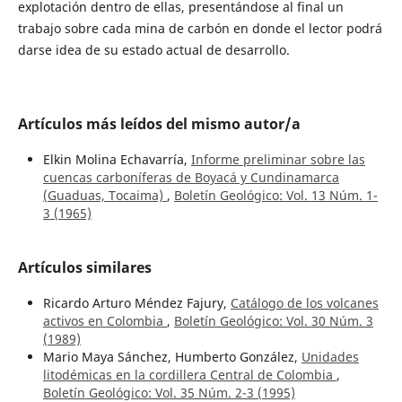
explotación dentro de ellas, presentándose al final un
trabajo sobre cada mina de carbón en donde el lector podrá
darse idea de su estado actual de desarrollo.
Artículos más leídos del mismo autor/a
Elkin Molina Echavarría,
Informe preliminar sobre las
cuencas carboníferas de Boyacá y Cundinamarca
(Guaduas, Tocaima)
,
Boletín Geológico: Vol. 13 Núm. 1-
3 (1965)
Artículos similares
Ricardo Arturo Méndez Fajury,
Catálogo de los volcanes
activos en Colombia
,
Boletín Geológico: Vol. 30 Núm. 3
(1989)
Mario Maya Sánchez, Humberto González,
Unidades
litodémicas en la cordillera Central de Colombia
,
Boletín Geológico: Vol. 35 Núm. 2-3 (1995)