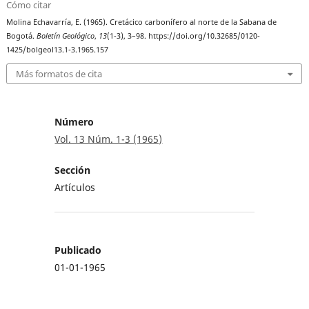
Cómo citar
Molina Echavarría, E. (1965). Cretácico carbonífero al norte de la Sabana de
Bogotá.
Boletín Geológico
,
13
(1-3), 3–98. https://doi.org/10.32685/0120-
1425/bolgeol13.1-3.1965.157
Más formatos de cita
Número
Vol. 13 Núm. 1-3 (1965)
Sección
Artículos
Publicado
01-01-1965