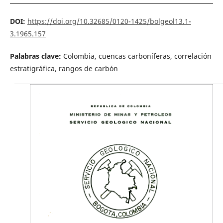
DOI:
https://doi.org/10.32685/0120-1425/bolgeol13.1-
3.1965.157
Palabras clave:
Colombia, cuencas carboníferas, correlación
estratigráfica, rangos de carbón