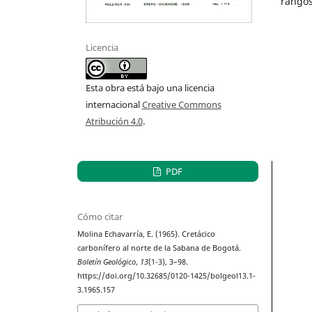
rangos
Licencia
Esta obra está bajo una licencia
internacional
Creative Commons
Atribución 4.0
.
PDF
Cómo citar
Molina Echavarría, E. (1965). Cretácico
carbonífero al norte de la Sabana de Bogotá.
Boletín Geológico
,
13
(1-3), 3–98.
https://doi.org/10.32685/0120-1425/bolgeol13.1-
3.1965.157