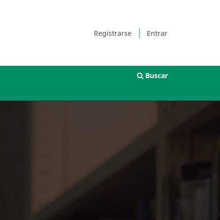
Registrarse
Entrar
Buscar