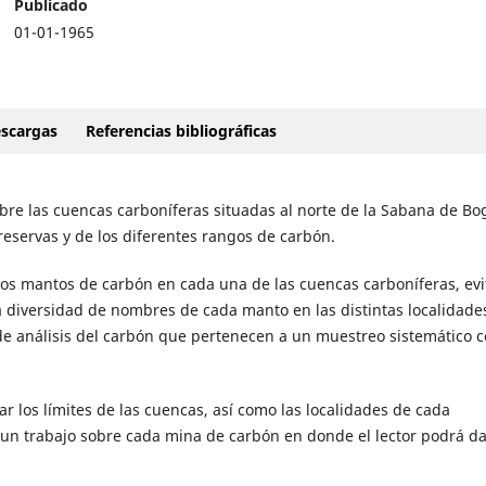
Publicado
01-01-1965
scargas
Referencias bibliográficas
bre las cuencas carboníferas situadas al norte de la Sabana de Bo
eservas y de los diferentes rangos de carbón.
 los mantos de carbón en cada una de las cuencas carboníferas, ev
a diversidad de nombres de cada manto en las distintas localidade
de análisis del carbón que pertenecen a un muestreo sistemático 
ar los límites de las cuencas, así como las localidades de cada
l un trabajo sobre cada mina de carbón en donde el lector podrá d