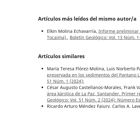
Artículos más leídos del mismo autor/a
Elkin Molina Echavarría,
Informe preliminar
Tocaima)
,
Boletín Geológico: Vol. 13 Núm. 1
Artículos similares
María Teresa Flórez-Molina, Luis Norberto 
preservada en los sedimentos del Pantano 
51 Núm. 1 (2024):
César Augusto Castellanos-Morales, Frank V
área kárstica de La Paz, Santander. Primer
Geológico: Vol. 51 Núm. 2 (2024): Número Es
Ricardo Arturo Méndez Fajury, Carlos A. La
Machín en el registro histórico, Tolima, Co
María Teresa Flórez Molina, Luis Norberto P
Sensores paleoclimáticos del último mileni
Colombia
,
Boletín Geológico: Vol. 50 Núm. 2
Roberto Terraza Melo, Germán Martínez Apa