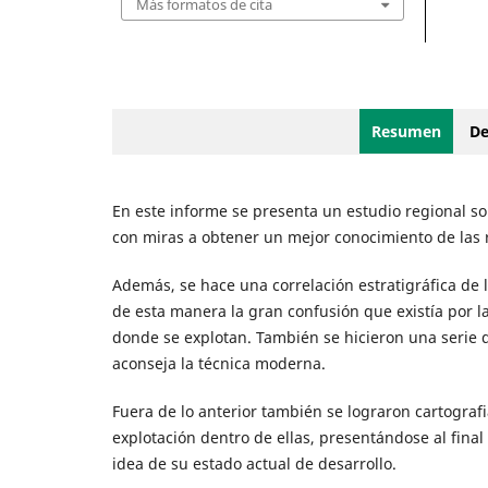
Más formatos de cita
Resumen
De
En este informe se presenta un estudio regional so
con miras a obtener un mejor conocimiento de las r
Además, se hace una correlación estratigráfica de
de esta manera la gran confusión que existía por l
donde se explotan. También se hicieron una serie 
aconseja la técnica moderna.
Fuera de lo anterior también se lograron cartografi
explotación dentro de ellas, presentándose al fina
idea de su estado actual de desarrollo.