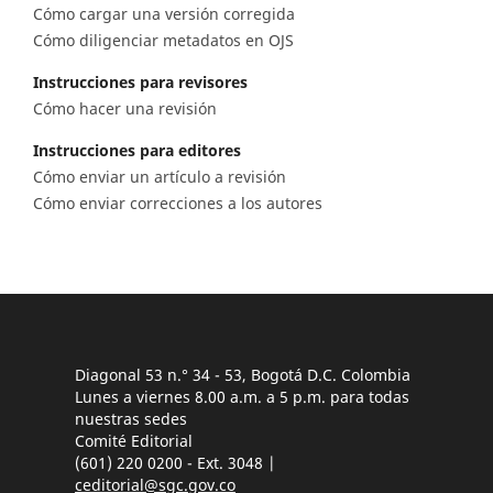
Cómo cargar una versión corregida
Cómo diligenciar metadatos en OJS
Instrucciones para revisores
Cómo hacer una revisión
Instrucciones para editores
Cómo enviar un artículo a revisión
Cómo enviar correcciones a los autores
Diagonal 53 n.° 34 - 53, Bogotá D.C. Colombia
Lunes a viernes 8.00 a.m. a 5 p.m. para todas
nuestras sedes
Comité Editorial
(601) 220 0200 - Ext. 3048 |
ceditorial@sgc.gov.co