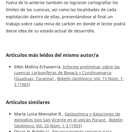
Fuera de lo anterior también se lograron cartografiar los
límites de las cuencas, así como las localidades de cada
explotación dentro de ellas, presentándose al final un
trabajo sobre cada mina de carbón en donde el lector podrá
darse idea de su estado actual de desarrollo.
Artículos más leídos del mismo autor/a
Elkin Molina Echavarría,
Informe preliminar sobre las
cuencas carboníferas de Boyacá y Cundinamarca
(Guaduas, Tocaima)
,
Boletín Geológico: Vol. 13 Núm. 1-
3 (1965)
Artículos similares
María Luisa Monsalve B.,
Geoquímica y dataciones de
episodios tipo San Vicente en el volcán Puracé
,
Boletín
Geológico: Vol. 33 Núm. 1-3 (1993)
Oscar H. Pulido U.,
Reconocimiento regional para