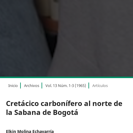
Inicio
Archivos
Vol. 13 Núm. 1-3 (1965)
Artículos
Cretácico carbonífero al norte de
la Sabana de Bogotá
Elkin Molina Echavarría