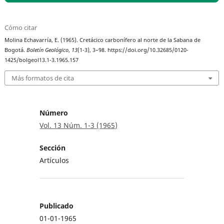
Cómo citar
Molina Echavarría, E. (1965). Cretácico carbonífero al norte de la Sabana de
Bogotá.
Boletín Geológico
,
13
(1-3), 3–98. https://doi.org/10.32685/0120-
1425/bolgeol13.1-3.1965.157
Más formatos de cita
Número
Vol. 13 Núm. 1-3 (1965)
Sección
Artículos
Publicado
01-01-1965