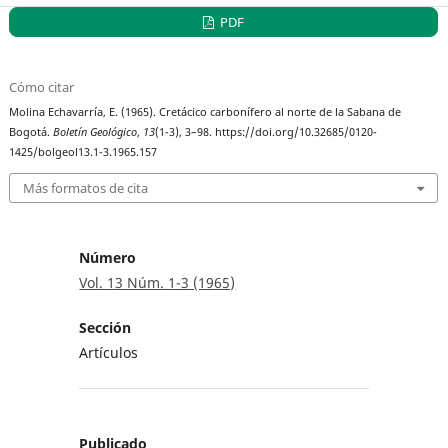
PDF
Cómo citar
Molina Echavarría, E. (1965). Cretácico carbonífero al norte de la Sabana de
Bogotá.
Boletín Geológico
,
13
(1-3), 3–98. https://doi.org/10.32685/0120-
1425/bolgeol13.1-3.1965.157
Más formatos de cita
Número
Vol. 13 Núm. 1-3 (1965)
Sección
Artículos
Publicado