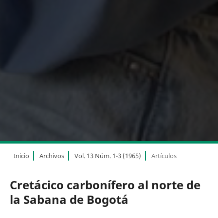
Inicio
Archivos
Vol. 13 Núm. 1-3 (1965)
Artículos
Cretácico carbonífero al norte de
la Sabana de Bogotá