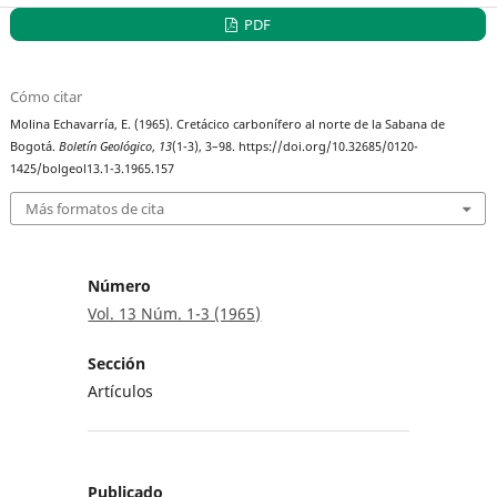
PDF
Cómo citar
Molina Echavarría, E. (1965). Cretácico carbonífero al norte de la Sabana de
Bogotá.
Boletín Geológico
,
13
(1-3), 3–98. https://doi.org/10.32685/0120-
1425/bolgeol13.1-3.1965.157
Más formatos de cita
Número
Vol. 13 Núm. 1-3 (1965)
Sección
Artículos
Publicado