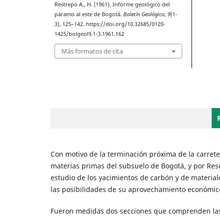
Restrepo A., H. (1961). Informe geológico del
páramo al este de Bogotá.
Boletín Geológico
,
9
(1-
3), 125–142. https://doi.org/10.32685/0120-
1425/bolgeol9.1-3.1961.162
Más formatos de cita
Con motivo de la terminación próxima de la carre
materias primas del subsuelo de Bogotá, y por Re
estudio de los yacimientos de carbón y de material
las posibilidades de su aprovechamiento económic
Fueron medidas dos secciones que comprenden las d