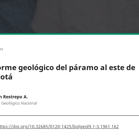
os
orme geológico del páramo al este de
otá
 Restrepo A.
o Geológico Nacional
ttps://doi.org/10.32685/0120-1425/bolgeol9.1-3.1961.162