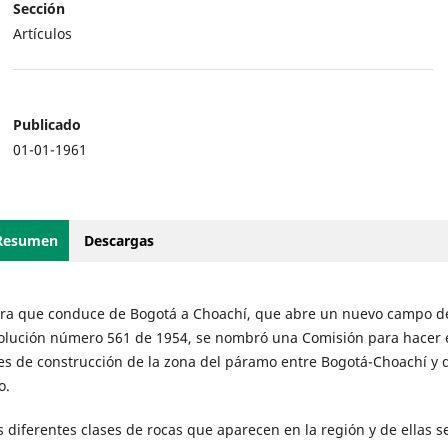
Sección
Artículos
Publicado
01-01-1961
Resumen
Descargas
tera que conduce de Bogotá a Choachí, que abre un nuevo campo d
solución número 561 de 1954, se nombró una Comisión para hacer 
es de construcción de la zona del páramo entre Bogotá-Choachí y d
o.
iferentes clases de rocas que aparecen en la región y de ellas s