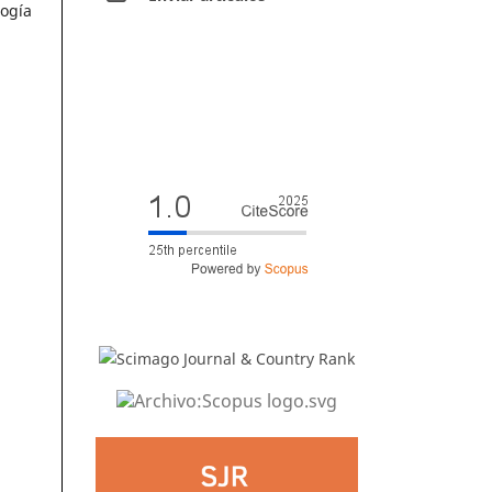
logía