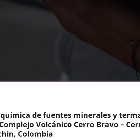
química de fuentes minerales y term
 Complejo Volcánico Cerro Bravo – Cer
hín, Colombia