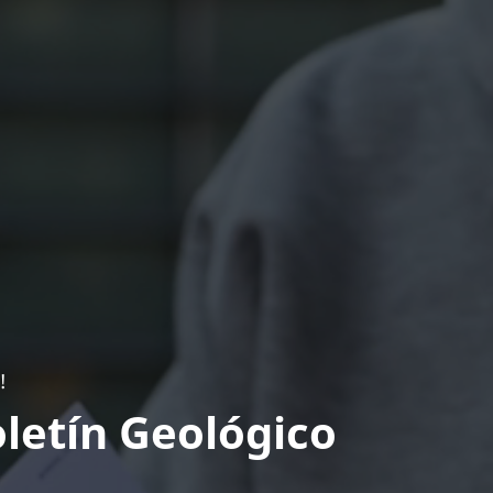
!
letín Geológico