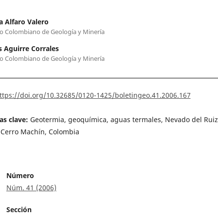
a Alfaro Valero
to Colombiano de Geología y Minería
s Aguirre Corrales
to Colombiano de Geología y Minería
ttps://doi.org/10.32685/0120-1425/boletingeo.41.2006.167
as clave:
Geotermia, geoquímica, aguas termales, Nevado del Ruiz
 Cerro Machín, Colombia
Número
Núm. 41 (2006)
Sección