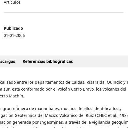
Artículos
Publicado
01-01-2006
scargas
Referencias bibliográficas
calizado entre los departamentos de Caldas, Risaralda, Quindío y 
 a sur, está conformado por el volcán Cerro Bravo, los volcanes del
erro Machín.
 un gran número de manantiales, muchos de ellos identificados y
gación Geotérmica del Macizo Volcánico del Ruiz (CHEC et al., 1983
ación generada por Ingeominas, a través de la vigilancia geoquím