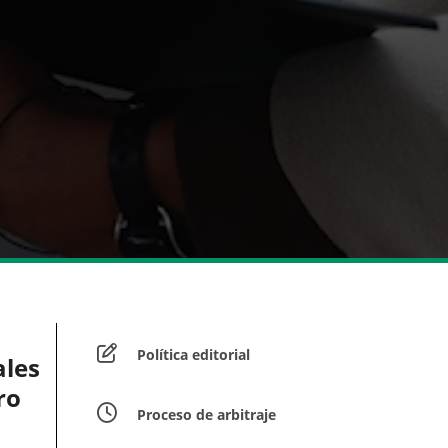
Política editorial
ales
ro
Proceso de arbitraje