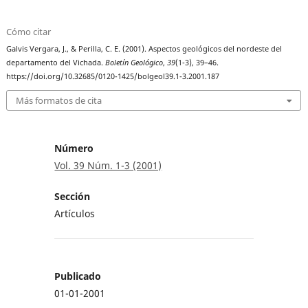
Cómo citar
Galvis Vergara, J., & Perilla, C. E. (2001). Aspectos geológicos del nordeste del
departamento del Vichada.
Boletín Geológico
,
39
(1-3), 39–46.
https://doi.org/10.32685/0120-1425/bolgeol39.1-3.2001.187
Más formatos de cita
Número
Vol. 39 Núm. 1-3 (2001)
Sección
Artículos
Publicado
01-01-2001