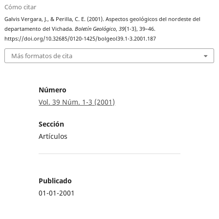
Cómo citar
Galvis Vergara, J., & Perilla, C. E. (2001). Aspectos geológicos del nordeste del
departamento del Vichada.
Boletín Geológico
,
39
(1-3), 39–46.
https://doi.org/10.32685/0120-1425/bolgeol39.1-3.2001.187
Más formatos de cita
Número
Vol. 39 Núm. 1-3 (2001)
Sección
Artículos
Publicado
01-01-2001