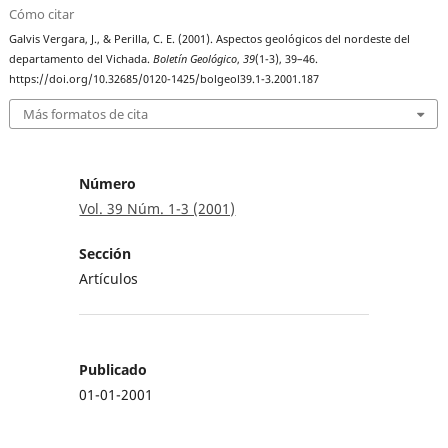
Cómo citar
Galvis Vergara, J., & Perilla, C. E. (2001). Aspectos geológicos del nordeste del
departamento del Vichada.
Boletín Geológico
,
39
(1-3), 39–46.
https://doi.org/10.32685/0120-1425/bolgeol39.1-3.2001.187
Más formatos de cita
Número
Vol. 39 Núm. 1-3 (2001)
Sección
Artículos
Publicado
01-01-2001