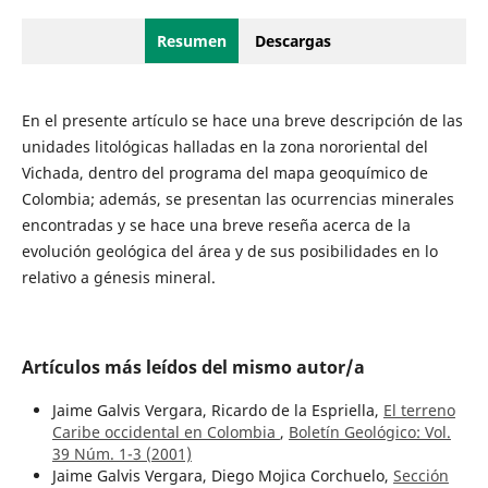
Resumen
Descargas
En el presente artículo se hace una breve descripción de las
unidades litológicas halladas en la zona nororiental del
Vichada, dentro del programa del mapa geoquímico de
Colombia; además, se presentan las ocurrencias minerales
encontradas y se hace una breve reseña acerca de la
evolución geológica del área y de sus posibilidades en lo
relativo a génesis mineral.
Artículos más leídos del mismo autor/a
Jaime Galvis Vergara, Ricardo de la Espriella,
El terreno
Caribe occidental en Colombia
,
Boletín Geológico: Vol.
39 Núm. 1-3 (2001)
Jaime Galvis Vergara, Diego Mojica Corchuelo,
Sección