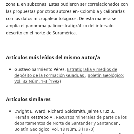
zona II en subzonas. Estas pudieron ser correlacionados con
las propuestas por otros autores en· Colombia y calibrarlas
con los datos micropaleontológicos. De esta manera se
amplia el panorama palinoestratigráfico del intervalo
descrito en el norte de Suramérica.
Artículos más leídos del mismo autor/a
Gustavo Sarmiento Pérez,
Estratigrafía y medios de
depósito de la Formación Guaduas
,
Boletín Geológico:
Vol. 32 Núm. 1-3 (1992)
Artículos similares
Dwight E. Ward, Richard Goldsmith, Jaime Cruz B.,
Hernán Restrepo A.,
Recursos minerales de parte de los
departamentos de Norte de Santander y Santander
,
Boletín Geológico: Vol. 18 Núm. 3 (1970)