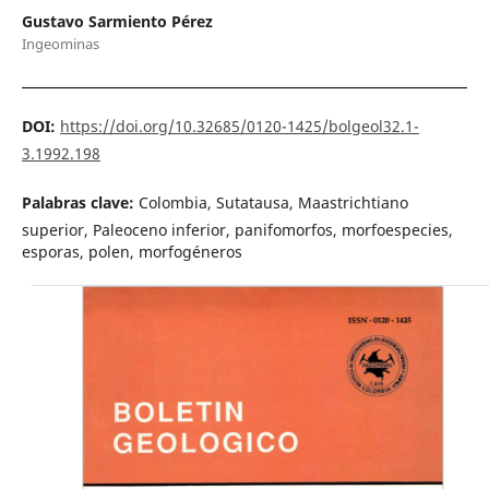
Gustavo Sarmiento Pérez
Ingeominas
DOI:
https://doi.org/10.32685/0120-1425/bolgeol32.1-
3.1992.198
Palabras clave:
Colombia, Sutatausa, Maastrichtiano
superior, Paleoceno inferior, panifomorfos, morfoespecies,
esporas, polen, morfogéneros