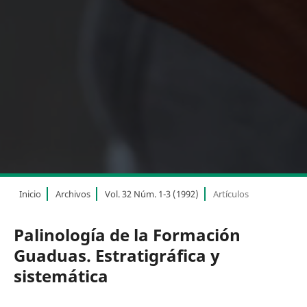
Inicio
Archivos
Vol. 32 Núm. 1-3 (1992)
Artículos
Palinología de la Formación
Guaduas. Estratigráfica y
sistemática