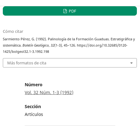
PDF
Cómo citar
Sarmiento Pérez, G. (1992). Palinología de la Formación Guaduas. Estratigráfica y
sistemática.
Boletín Geológico
,
32
(1-3), 45–126. https://doi.org/10.32685/0120-
1425/bolgeol32.1-3.1992.198
Más formatos de cita
Número
Vol. 32 Núm. 1-3 (1992)
Sección
Artículos