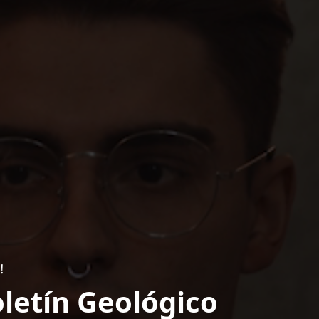
!
letín Geológico