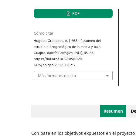
PDF
Cómo citar
Huguett Granados, A. (1988). Resumen del
estudio hidrogeológico de la media y baja
Guajira.
Boletín Geológico
,
29
(1), 45–83.
https://doi.org/10.32685/0120-
1425/bolgeol29.1.1988.212
Más formatos de cita
Resumen
De
Con base en los objetivos expuestos en el proyect