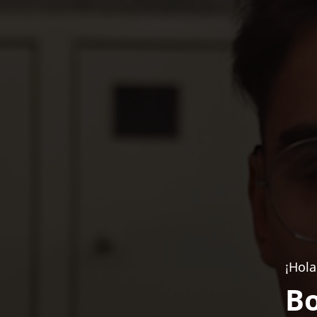
¡Hola
Bo