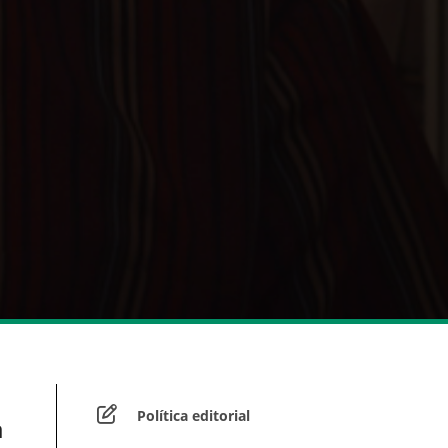
Política editorial
a