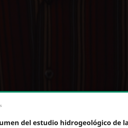
os
umen del estudio hidrogeológico de l