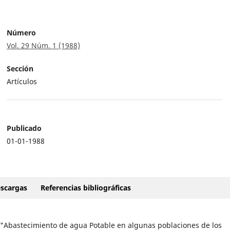
Número
Vol. 29 Núm. 1 (1988)
Sección
Artículos
Publicado
01-01-1988
scargas
Referencias bibliográficas
o "Abastecimiento de agua Potable en algunas poblaciones de los