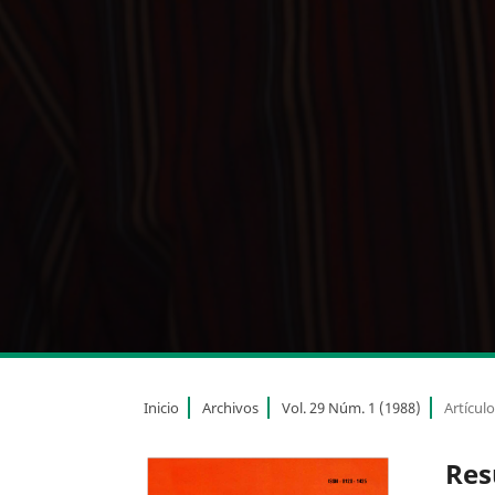
Inicio
Archivos
Vol. 29 Núm. 1 (1988)
Artícul
Res