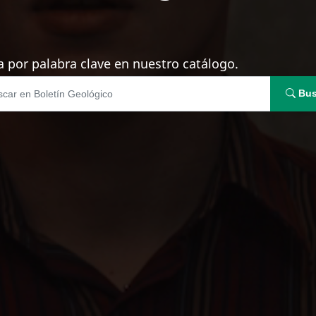
 por palabra clave en nuestro catálogo.
Bus