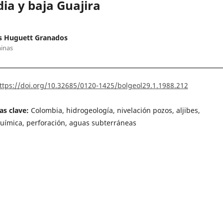
ia y baja Guajira
s Huguett Granados
inas
ttps://doi.org/10.32685/0120-1425/bolgeol29.1.1988.212
as clave:
Colombia, hidrogeología, nivelación pozos, aljibes,
uímica, perforación, aguas subterráneas