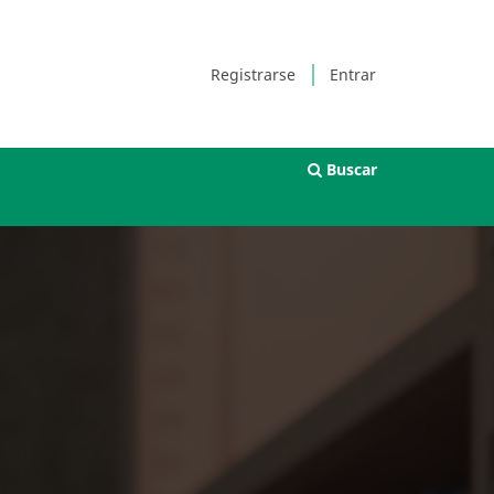
Registrarse
Entrar
Buscar