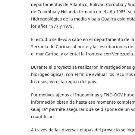
departamentos de Atlántico, Bolívar, Córdoba y Su
de Colombia y Holanda firmado en el año 1985, se 
Hidrogeológico de la media y baja Guajira colombi
los años 1977 y 1978.
El estudio se llevó a cabo en el departamento de la
Serranía de Cocinas al norte y las estribaciones de
el mar Caribe, y oriental la frontera con Venezuela.
Durante el proyecto se realizaron investigaciones g
hidrogeológicas, con el fin de evaluar los recurso
los usos, en esta región del país.
Por motivos ajenos al Ingeominas y TNO-DGV hubo n
información obtenida hasta ese momento complemen
Guajira" permite asegurar que se dispone de un v
cuantificar.
A través de las diversas etapas del proyecto se log