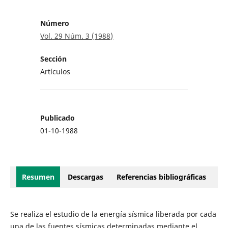
Número
Vol. 29 Núm. 3 (1988)
Sección
Artículos
Publicado
01-10-1988
Resumen
Descargas
Referencias bibliográficas
Se realiza el estudio de la energía sísmica liberada por cada
una de las fuentes sísmicas determinadas mediante el