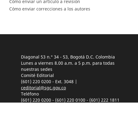
Cómo enviar un artículo a revisión
Cómo enviar correcciones a los autores
Diagonal 53 n.° 34 - 53, Bogotá D.C. Colombia
Lunes a viernes 8.00 a.m. a 5 p.m. para todas
nuestras sedes
Comité Editorial
(601) 220 0200 - Ext. 3048 |
ceditorial@sgc.gov.co
Teléfono
(601) 220 0200 - (601) 220 0100 - (601) 222 1811
Fáx: (601) 222 07 97