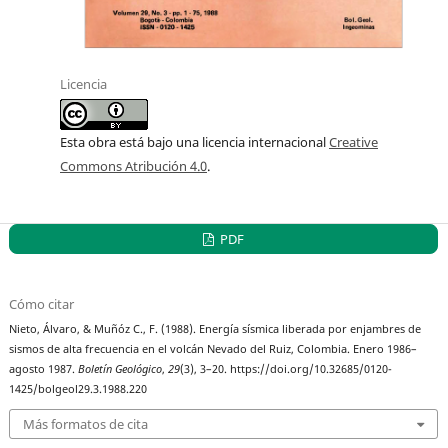
Licencia
Esta obra está bajo una licencia internacional
Creative
Commons Atribución 4.0
.
PDF
Cómo citar
Nieto, Álvaro, & Muñóz C., F. (1988). Energía sísmica liberada por enjambres de
sismos de alta frecuencia en el volcán Nevado del Ruiz, Colombia. Enero 1986–
agosto 1987.
Boletín Geológico
,
29
(3), 3–20. https://doi.org/10.32685/0120-
1425/bolgeol29.3.1988.220
Más formatos de cita