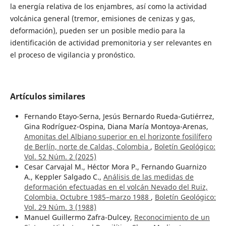
la energía relativa de los enjambres, así como la actividad
volcánica general (tremor, emisiones de cenizas y gas,
deformación), pueden ser un posible medio para la
identificación de actividad premonitoria y ser relevantes en
el proceso de vigilancia y pronóstico.
Artículos similares
Fernando Etayo-Serna, Jesús Bernardo Rueda-Gutiérrez,
Gina Rodríguez-Ospina, Diana María Montoya-Arenas,
Amonitas del Albiano superior en el horizonte fosilífero
de Berlín, norte de Caldas, Colombia
,
Boletín Geológico:
Vol. 52 Núm. 2 (2025)
Cesar Carvajal M., Héctor Mora P., Fernando Guarnizo
A., Keppler Salgado C.,
Análisis de las medidas de
deformación efectuadas en el volcán Nevado del Ruiz,
Colombia. Octubre 1985–marzo 1988
,
Boletín Geológico:
Vol. 29 Núm. 3 (1988)
Manuel Guillermo Zafra-Dulcey,
Reconocimiento de un