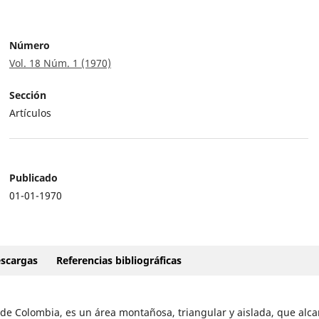
Número
Vol. 18 Núm. 1 (1970)
Sección
Artículos
Publicado
01-01-1970
scargas
Referencias bibliográficas
 de Colombia, es un área montañosa, triangular y aislada, que alc