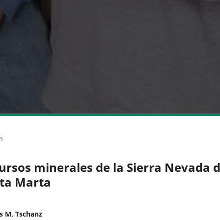
os
ursos minerales de la Sierra Nevada 
ta Marta
s M. Tschanz