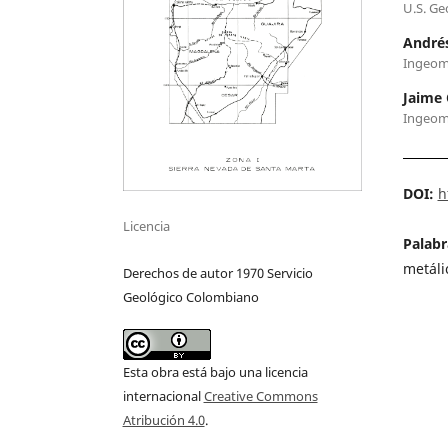
U.S. Ge
Andrés
Ingeom
Jaime 
Ingeom
DOI:
h
Licencia
Palabr
metáli
Derechos de autor 1970 Servicio
Geológico Colombiano
Esta obra está bajo una licencia
internacional
Creative Commons
Atribución 4.0
.