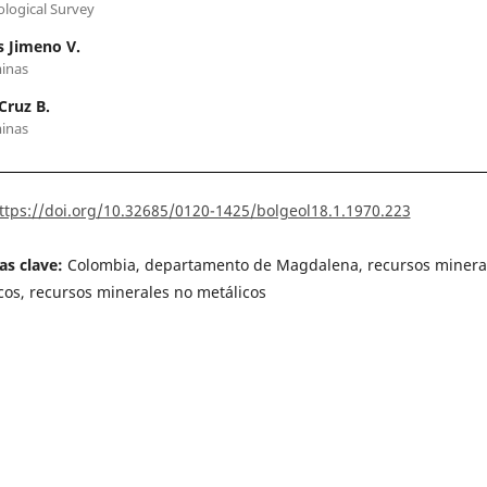
ological Survey
 Jimeno V.
inas
Cruz B.
inas
ttps://doi.org/10.32685/0120-1425/bolgeol18.1.1970.223
as clave:
Colombia, departamento de Magdalena, recursos minera
cos, recursos minerales no metálicos