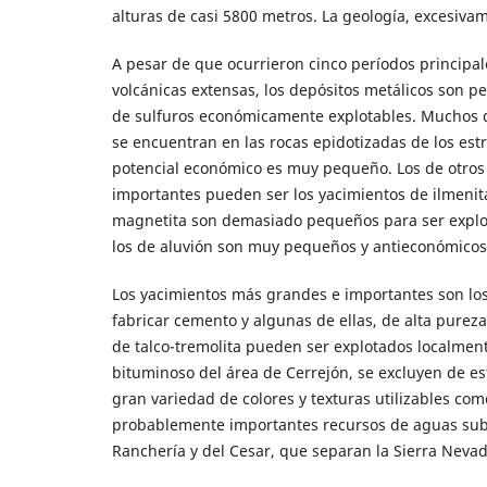
alturas de casi 5800 metros. La geología, excesiva
A pesar de que ocurrieron cinco períodos principal
volcánicas extensas, los depósitos metálicos son p
de sulfuros económicamente explotables. Muchos de
se encuentran en las rocas epidotizadas de los estr
potencial económico es muy pequeño. Los de otros
importantes pueden ser los yacimientos de ilmenita
magnetita son demasiado pequeños para ser explot
los de aluvión son muy pequeños y antieconómicos
Los yacimientos más grandes e importantes son los
fabricar cemento y algunas de ellas, de alta purez
de talco-tremolita pueden ser explotados localmen
bituminoso del área de Cerrejón, se excluyen de es
gran variedad de colores y texturas utilizables co
probablemente importantes recursos de aguas subter
Ranchería y del Cesar, que separan la Sierra Nevada