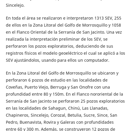
Sincelejo.
En toda el área se realizaron e interpretaron 1313 SEV, 255
de ellos en la Zona Litoral del Golfo de Morrosquillo y 1058
en el Flanco Oriental de la Serranía de San Jacinto. Una vez
realizada la interpretación preliminar de los SEV, se
perforaron los pozos exploratorios, deduciendo de sus
registros físicos el modelo geoeléctrico el cual se aplicó a los
SEV ajustándolos, usando para ellos un computador.
En la Zona Litoral del Golfo de Morrosquillo se ubicaron y
perforaron 6 pozos de estudio en las localidades de
Coveñas, Puerto Viejo, Berruga y San Onofre con una
profundidad entre 80 y 150m. En el Flanco nororiental de la
Serranía de San Jacinto se perforaron 25 pozos exploratorios
en las localidades de Sahagun, Chinú, Las Llanadas,
Chapineros, Sincelejo, Corozal, Betulia, Sucre, Since, San
Pedro, Buenavista, Rovira y Galeras con profundidades
entre 60 y 300 m. Además, se construyeron 12 pozos de