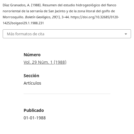
Díaz Granados, A. (1988). Resumen del estudio hidrogeológico del flanco
nororiental de la serranía de San Jacinto y de la zona litoral del golfo de
Morrosquillo.
Boletín Geológico
,
29
(1), 3–44. https://doi.org/10.32685/0120-
1425/bolgeol29.1.1988.231
Más formatos de cita
Número
Vol. 29 Núm. 1 (1988)
Sección
Artículos
Publicado
01-01-1988