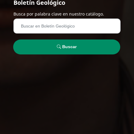
Boletín Geológico
Busca por palabra clave en nuestro catálogo.
Buscar