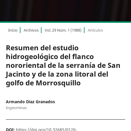
Inicio
Archivos
Vol. 29 Núm. 1 (1988)
Artículos
Resumen del estudio
hidrogeológico del flanco
nororiental de la serranía de San
Jacinto y de la zona litoral del
golfo de Morrosquillo
Armando Díaz Granados
Ingeominas
DOI:
https://doi.org/10.32685/0120-