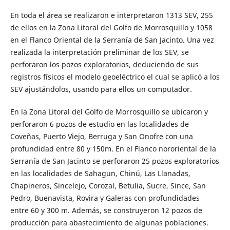
En toda el área se realizaron e interpretaron 1313 SEV, 255
de ellos en la Zona Litoral del Golfo de Morrosquillo y 1058
en el Flanco Oriental de la Serranía de San Jacinto. Una vez
realizada la interpretación preliminar de los SEV, se
perforaron los pozos exploratorios, deduciendo de sus
registros físicos el modelo geoeléctrico el cual se aplicó a los
SEV ajustándolos, usando para ellos un computador.
En la Zona Litoral del Golfo de Morrosquillo se ubicaron y
perforaron 6 pozos de estudio en las localidades de
Coveñas, Puerto Viejo, Berruga y San Onofre con una
profundidad entre 80 y 150m. En el Flanco nororiental de la
Serranía de San Jacinto se perforaron 25 pozos exploratorios
en las localidades de Sahagun, Chinú, Las Llanadas,
Chapineros, Sincelejo, Corozal, Betulia, Sucre, Since, San
Pedro, Buenavista, Rovira y Galeras con profundidades
entre 60 y 300 m. Además, se construyeron 12 pozos de
producción para abastecimiento de algunas poblaciones.