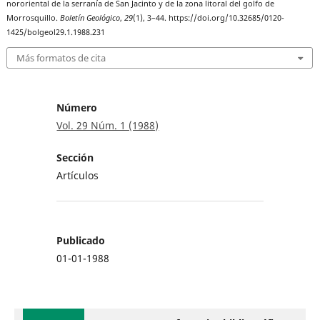
nororiental de la serranía de San Jacinto y de la zona litoral del golfo de
Morrosquillo.
Boletín Geológico
,
29
(1), 3–44. https://doi.org/10.32685/0120-
1425/bolgeol29.1.1988.231
Más formatos de cita
Número
Vol. 29 Núm. 1 (1988)
Sección
Artículos
Publicado
01-01-1988