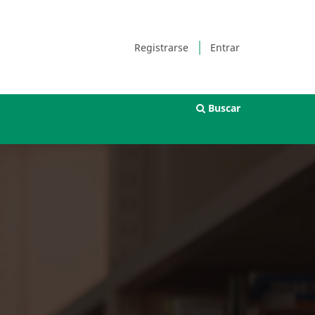
Registrarse
Entrar
Buscar