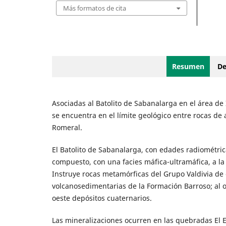
Más formatos de cita
Resumen
De
Asociadas al Batolito de Sabanalarga en el área de
se encuentra en el límite geológico entre rocas de 
Romeral.
El Batolito de Sabanalarga, con edades radiométric
compuesto, con una facies máfica-ultramáfica, a la
Instruye rocas metamórficas del Grupo Valdivia de 
volcanosedimentarias de la Formación Barroso; al or
oeste depósitos cuaternarios.
Las mineralizaciones ocurren en las quebradas El E