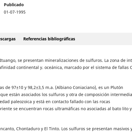
Publicado
01-07-1995
scargas
Referencias bibliográficas
 Ituango, se presentan mineralizaciones de sulfuros. La zona de in
afinidad continental y. oceánica, marcado por el sistema de fallas 
as de 97±10 y 98,2±3,5 m.a. (Albiano Coniaciano), es un Plutón
 que están asociados los sulfuros y otra de composición intermedia
edad paleozoica y está en contacto fallado con las rocas
iente se encuentran rocas ultramáficas no asociadas al bato lito y
ncanto, Chontaduro y El Tinto. Los sulfuros se presentan masivos 