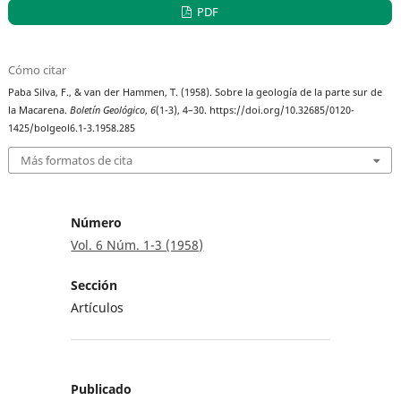
PDF
Cómo citar
Paba Silva, F., & van der Hammen, T. (1958). Sobre la geología de la parte sur de
la Macarena.
Boletín Geológico
,
6
(1-3), 4–30. https://doi.org/10.32685/0120-
1425/bolgeol6.1-3.1958.285
Más formatos de cita
Número
Vol. 6 Núm. 1-3 (1958)
Sección
Artículos
Publicado