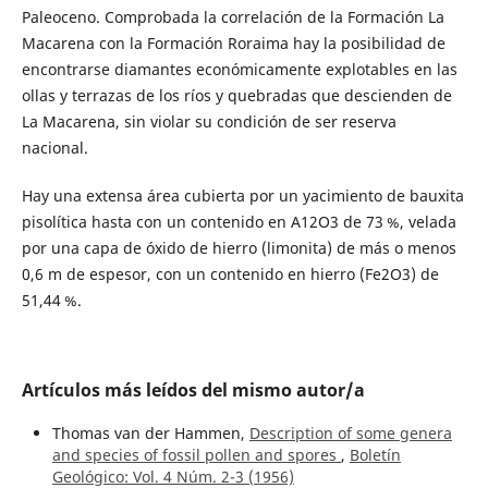
Paleoceno. Comprobada la correlación de la Formación La
Macarena con la Formación Roraima hay la posibilidad de
encontrarse diamantes económicamente explotables en las
ollas y terrazas de los ríos y quebradas que descienden de
La Macarena, sin violar su condición de ser reserva
nacional.
Hay una extensa área cubierta por un yacimiento de bauxita
pisolítica hasta con un contenido en A12O3 de 73 %, velada
por una capa de óxido de hierro (limonita) de más o menos
0,6 m de espesor, con un contenido en hierro (Fe2O3) de
51,44 %.
Artículos más leídos del mismo autor/a
Thomas van der Hammen,
Description of some genera
and species of fossil pollen and spores
,
Boletín
Geológico: Vol. 4 Núm. 2-3 (1956)