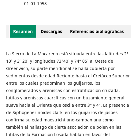
01-01-1958
Resumen
Descargas
Referencias bibliográficas
La Sierra de La Macarena está situada entre las latitudes 2°
10' y 3º 20' y longitudes 73°40' y 74° 05' al Oeste de
Greenwich, su parte meridional se halla cubierta por
sedimentos desde edad Reciente hasta el Cretáceo Superior
entre los cuales predominan los guijarros, los
conglomerados y areniscas con estratificación cruzada,
lutitas y areniscas cuarcíticas con un buzamiento general
suave hacia el Oriente que oscila entre 3° y 4°. La presencia
de Siphogenerinoides clarki en los guijarros de jaspes
confirma su edad maestrichtiano-campaniana como
también el hallazgo de cierta asociación de polen en las
lutitas de la Formación Losada hablan en favor del