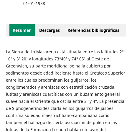
01-01-1958
Resumen
Descargas
Referencias bibliográficas
La Sierra de La Macarena está situada entre las latitudes 2°
10' y 3º 20' y longitudes 73°40' y 74° 05' al Oeste de
Greenwich, su parte meridional se halla cubierta por
sedimentos desde edad Reciente hasta el Cretáceo Superior
entre los cuales predominan los guijarros, los
conglomerados y areniscas con estratificación cruzada,
lutitas y areniscas cuarcíticas con un buzamiento general
suave hacia el Oriente que oscila entre 3° y 4°. La presencia
de Siphogenerinoides clarki en los guijarros de jaspes
confirma su edad maestrichtiano-campaniana como
también el hallazgo de cierta asociación de polen en las
lutitas de la Formación Losada hablan en favor del