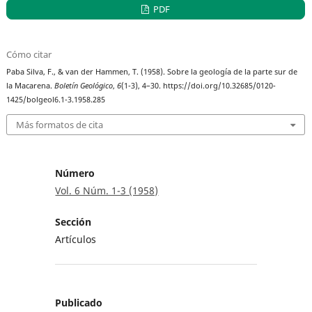
PDF
Cómo citar
Paba Silva, F., & van der Hammen, T. (1958). Sobre la geología de la parte sur de
la Macarena.
Boletín Geológico
,
6
(1-3), 4–30. https://doi.org/10.32685/0120-
1425/bolgeol6.1-3.1958.285
Más formatos de cita
Número
Vol. 6 Núm. 1-3 (1958)
Sección
Artículos
Publicado