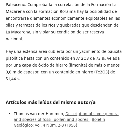
Paleoceno. Comprobada la correlación de la Formación La
Macarena con la Formación Roraima hay la posibilidad de
encontrarse diamantes económicamente explotables en las
ollas y terrazas de los ríos y quebradas que descienden de
La Macarena, sin violar su condición de ser reserva
nacional.
Hay una extensa área cubierta por un yacimiento de bauxita
pisolítica hasta con un contenido en A12O3 de 73 %, velada
por una capa de óxido de hierro (limonita) de más o menos
0,6 m de espesor, con un contenido en hierro (Fe2O3) de
51,44 %.
Artículos más leídos del mismo autor/a
Thomas van der Hammen,
Description of some genera
and species of fossil pollen and spores
,
Boletín
Geológico: Vol. 4 Núm. 2-3 (1956)