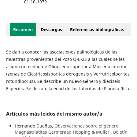
01-10-1979
Resumen
Descargas
Referencias bibliográficas
Se dan a conocer las asociaciones palinológicas de las
muestras provenientes del Pozo Q-E-22 a las cuales se les
asigna una edad de Oligoceno superior a Mioceno inferior
(zonas de Cicatricosisporites dorogensis y Verrutricolporites
rotundiporus). Se describe un nuevo Género y dieciseis
Especies. Se discute la edad de las Lateritas de Planeta Rica.
Artículos más leídos del mismo autor/a
Hernando Dueñas,
Observaciones sobre el género
Magnastriatites Germeraad Hopping & Muller
,
Boletín