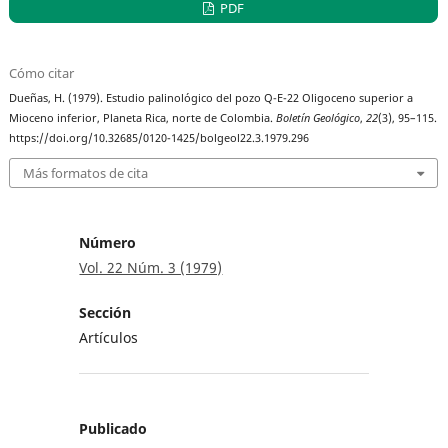
PDF
Cómo citar
Dueñas, H. (1979). Estudio palinológico del pozo Q-E-22 Oligoceno superior a
Mioceno inferior, Planeta Rica, norte de Colombia.
Boletín Geológico
,
22
(3), 95–115.
https://doi.org/10.32685/0120-1425/bolgeol22.3.1979.296
Más formatos de cita
Número
Vol. 22 Núm. 3 (1979)
Sección
Artículos
Publicado