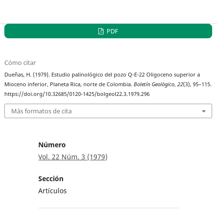
PDF
Cómo citar
Dueñas, H. (1979). Estudio palinológico del pozo Q-E-22 Oligoceno superior a
Mioceno inferior, Planeta Rica, norte de Colombia.
Boletín Geológico
,
22
(3), 95–115.
https://doi.org/10.32685/0120-1425/bolgeol22.3.1979.296
Más formatos de cita
Número
Vol. 22 Núm. 3 (1979)
Sección
Artículos