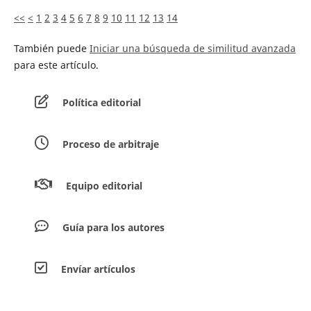
<<
<
1
2
3
4
5
6
7
8
9
10
11
12
13
14
También puede
Iniciar una búsqueda de similitud avanzada
para este artículo.
Política editorial
Proceso de arbitraje
Equipo editorial
Guía para los autores
Envíar artículos