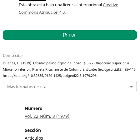
Esta obra está bajo una licencia internacional
Creative
Commons Atribución 4.0
.
PDF
Cómo citar
Dueñas, H. (1979). Estudio palinológico del pozo Q-E-22 Oligoceno superior a
Mioceno inferior, Planeta Rica, norte de Colombia.
Boletín Geológico
,
22
(3), 95–115.
https://doi.org/10.32685/0120-1425/bolgeol22.3.1979.296
Más formatos de cita
Número
Vol. 22 Núm. 3 (1979)
Sección
Artículos