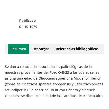
Publicado
01-10-1979
Resumen
Descargas
Referencias bibliográficas
Se dan a conocer las asociaciones palinológicas de las
muestras provenientes del Pozo Q-E-22 a las cuales se les
asigna una edad de Oligoceno superior a Mioceno inferior
(zonas de Cicatricosisporites dorogensis y Verrutricolporites
rotundiporus). Se describe un nuevo Género y dieciseis
Especies. Se discute la edad de las Lateritas de Planeta Rica.