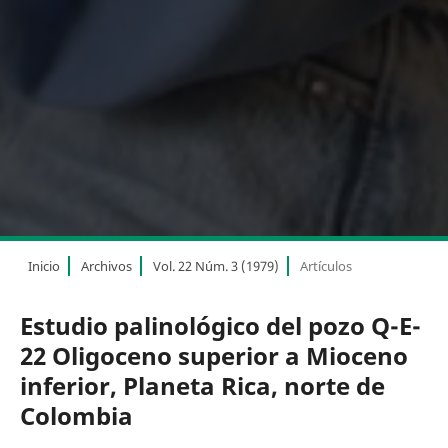
Inicio
Archivos
Vol. 22 Núm. 3 (1979)
Artículos
Estudio palinológico del pozo Q-E-
22 Oligoceno superior a Mioceno
inferior, Planeta Rica, norte de
Colombia