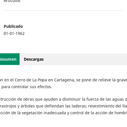
Artículos
Publicado
01-01-1962
Resumen
Descargas
on en el Cerro de La Popa en Cartagena, se pone de relieve la gra
para controlar sus efectos.
trucción de obras que ayuden a disminuir la fuerza de las aguas 
 rastrojos y árboles que defiendan las laderas; revestimiento del l
cción de la vegetación inadecuada y control de la acción de hombr