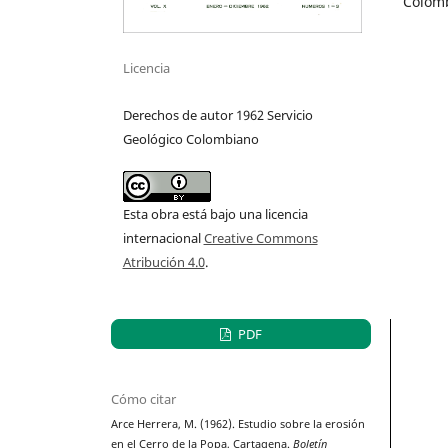
Colom
Licencia
Derechos de autor 1962 Servicio
Geológico Colombiano
Esta obra está bajo una licencia
internacional
Creative Commons
Atribución 4.0
.
PDF
Cómo citar
Arce Herrera, M. (1962). Estudio sobre la erosión
en el Cerro de la Popa, Cartagena.
Boletín