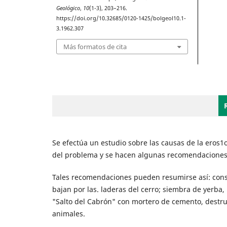
Geológico
,
10
(1-3), 203–216.
https://doi.org/10.32685/0120-1425/bolgeol10.1-
3.1962.307
Más formatos de cita
Se efectúa un estudio sobre las causas de la eros1
del problema y se hacen algunas recomendaciones 
Tales recomendaciones pueden resumirse así: cons
bajan por las. laderas del cerro; siembra de yerba,
"Salto del Cabrón" con mortero de cemento, destru
animales.