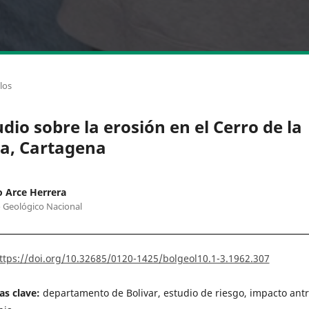
los
udio sobre la erosión en el Cerro de la
a, Cartagena
 Arce Herrera
o Geológico Nacional
ttps://doi.org/10.32685/0120-1425/bolgeol10.1-3.1962.307
as clave:
departamento de Bolivar, estudio de riesgo, impacto antr