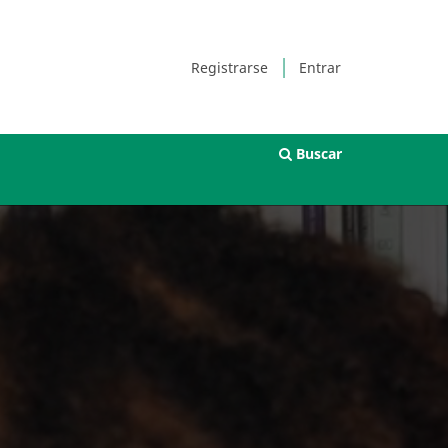
Registrarse
Entrar
Buscar