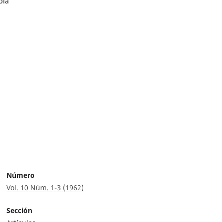
bia
Número
Vol. 10 Núm. 1-3 (1962)
Sección