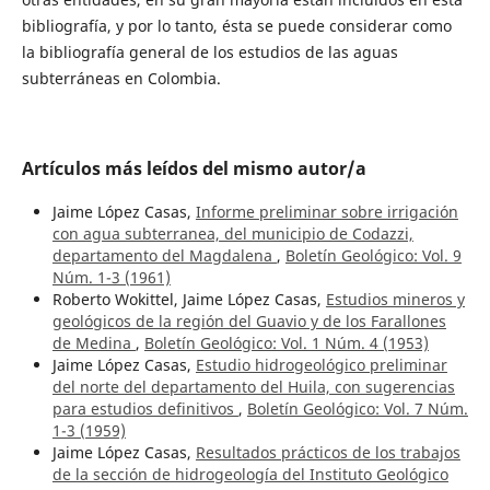
bibliografía, y por lo tanto, ésta se puede considerar como
la bibliografía general de los estudios de las aguas
subterráneas en Colombia.
Artículos más leídos del mismo autor/a
Jaime López Casas,
Informe preliminar sobre irrigación
con agua subterranea, del municipio de Codazzi,
departamento del Magdalena
,
Boletín Geológico: Vol. 9
Núm. 1-3 (1961)
Roberto Wokittel, Jaime López Casas,
Estudios mineros y
geológicos de la región del Guavio y de los Farallones
de Medina
,
Boletín Geológico: Vol. 1 Núm. 4 (1953)
Jaime López Casas,
Estudio hidrogeológico preliminar
del norte del departamento del Huila, con sugerencias
para estudios definitivos
,
Boletín Geológico: Vol. 7 Núm.
1-3 (1959)
Jaime López Casas,
Resultados prácticos de los trabajos
de la sección de hidrogeología del Instituto Geológico