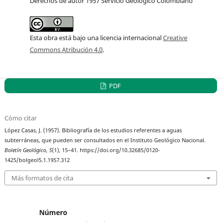
Derechos de autor 1957 Servicio Geológico Colombiano
Esta obra está bajo una licencia internacional
Creative
Commons Atribución 4.0
.
PDF
Cómo citar
López Casas, J. (1957). Bibliografía de los estudios referentes a aguas
subterráneas, que pueden ser consultados en el Instituto Geológico Nacional.
Boletín Geológico
,
5
(1), 15–41. https://doi.org/10.32685/0120-
1425/bolgeol5.1.1957.312
Más formatos de cita
Número