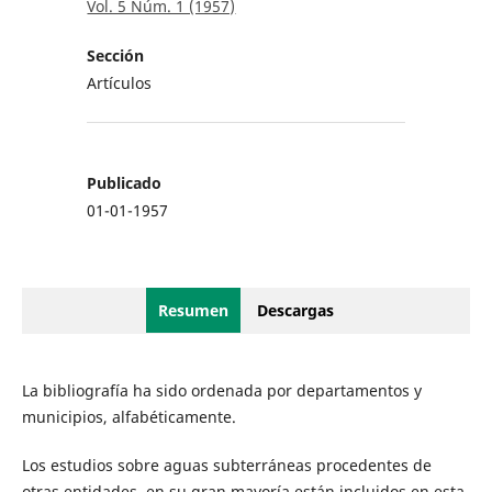
Vol. 5 Núm. 1 (1957)
Sección
Artículos
Publicado
01-01-1957
Resumen
Descargas
La bibliografía ha sido ordenada por departamentos y
municipios, alfabéticamente.
Los estudios sobre aguas subterráneas procedentes de
otras entidades, en su gran mayoría están incluidos en esta