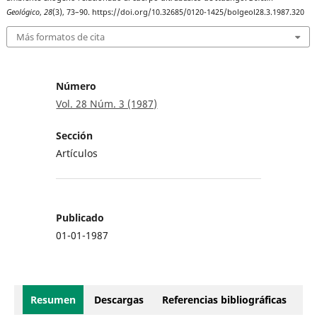
Geológico
,
28
(3), 73–90. https://doi.org/10.32685/0120-1425/bolgeol28.3.1987.320
Más formatos de cita
Número
Vol. 28 Núm. 3 (1987)
Sección
Artículos
Publicado
01-01-1987
Resumen
Descargas
Referencias bibliográficas