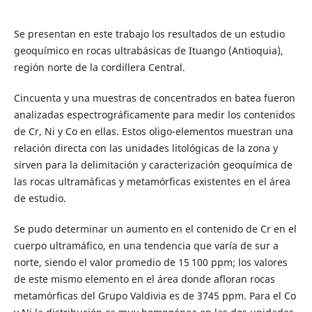
Se presentan en este trabajo los resultados de un estudio
geoquímico en rocas ultrabásicas de Ituango (Antioquia),
región norte de la cordillera Central.
Cincuenta y una muestras de concen­trados en batea fueron
analizadas espectrográficamente para medir los contenidos
de Cr, Ni y Co en ellas. Estos oligo-elementos muestran una
relación directa con las unidades litológicas de la zona y
sirven para la de­limitación y caracterización geoquímica de
las rocas ultramáficas y metamórficas existentes en el área
de estudio.
Se pudo determinar un aumento en el contenido de Cr en el
cuerpo ultramáfico, en una tendencia que varía de sur a
norte, siendo el valor promedio de 15 100 ppm; los valores
de este mismo elemento en el área don­de afloran rocas
metamórficas del Grupo Valdivia es de 3745 ppm. Para el Co