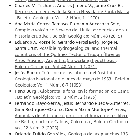
Charles M. Tschanz, Andrés Jimeno V., Jaime Cruz B.,
Recursos minerales de la Sierra Nevada de Santa Marta
,
Boletín Geológico: Vol. 18 Núm. 1 (1970)
Ana María Correa Tamayo, Eumenio Ancochea Soto,
Complejo volcánico Nevado del Huila: evidencias de su
historia eruptiva
,
Boletín Geológico: Núm. 43 (2015)
Eduardo A. Rossello, Gerardo Veroslavsky, Jorge N.
Santa Cruz,
Possible hydrogeological and thermal
conditions of the Quilmes Tectonic Trough (Buenos
Aires Province, Argentina): a working hypothesis
,
Boletín Geológico: Vol. 48 Núm. 1 (2021)
Jesús Bueno,
Informe de las labores del Instituto
Geológico Nacional en el mes de mayo de 1953
,
Boletín
Geológico: Vol. 1 Núm. 6-7 (1953)
Hans Bürgl,
Globorotalia fohsi en la formación de Usme
,
Boletín Geológico: Vol. 3 Núm. 2 (1955)
Fernando Etayo-Serna, Jesús Bernardo Rueda-Gutiérrez,
Gina Rodríguez-Ospina, Diana María Montoya-Arenas,
Amonitas del Albiano superior en el horizonte fosilífero
de Berlín, norte de Caldas, Colombia
,
Boletín Geológico:
Vol. 52 Núm. 2 (2025)
Orlando Pulido González,
Geología de las planchas 135