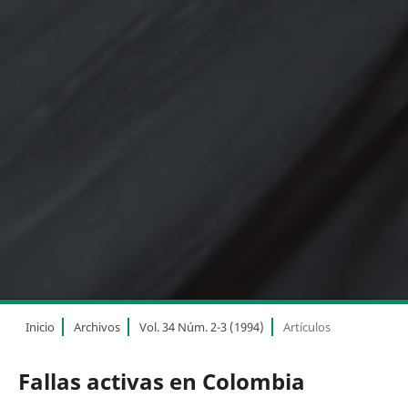
Inicio
Archivos
Vol. 34 Núm. 2-3 (1994)
Artículos
Fallas activas en Colombia