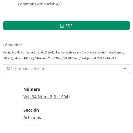
Commons Atribución 4.0
.
PDF
Cómo citar
Paris, G., & Romero L., J. A. (1994). Fallas activas en Colombia.
Boletín Geológico
,
34
(2-3), 4–25. https://doi.org/10.32685/0120-1425/bolgeol34.2-3.1994.347
Más formatos de cita
Número
Vol. 34 Núm. 2-3 (1994)
Sección
Artículos