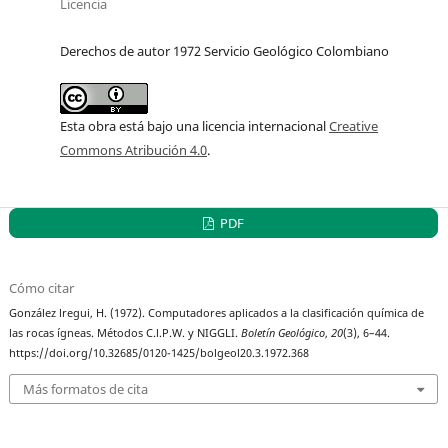
Licencia
Derechos de autor 1972 Servicio Geológico Colombiano
Esta obra está bajo una licencia internacional
Creative
Commons Atribución 4.0
.
PDF
Cómo citar
González lregui, H. (1972). Computadores aplicados a la clasificación química de
las rocas ígneas. Métodos C.l.P.W. y NIGGLI.
Boletín Geológico
,
20
(3), 6–44.
https://doi.org/10.32685/0120-1425/bolgeol20.3.1972.368
Más formatos de cita