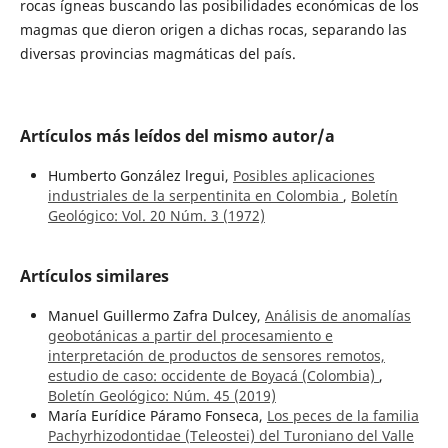
rocas ígneas buscando las posibilidades económicas de los
magmas que dieron origen a dichas rocas, separando las
diversas provincias magmáticas del país.
Artículos más leídos del mismo autor/a
Humberto González lregui,
Posibles aplicaciones
industriales de la serpentinita en Colombia
,
Boletín
Geológico: Vol. 20 Núm. 3 (1972)
Artículos similares
Manuel Guillermo Zafra Dulcey,
Análisis de anomalías
geobotánicas a partir del procesamiento e
interpretación de productos de sensores remotos,
estudio de caso: occidente de Boyacá (Colombia)
,
Boletín Geológico: Núm. 45 (2019)
María Eurídice Páramo Fonseca,
Los peces de la familia
Pachyrhizodontidae (Teleostei) del Turoniano del Valle