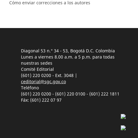
Cómo enviar correcciones a los autores
Diagonal 53 n.° 34 - 53, Bogotá D.C. Colombia
Lunes a viernes 8.00 a.m. a 5 p.m. para todas
nuestras sedes
Comité Editorial
(601) 220 0200 - Ext. 3048 |
ceditorial@sgc.gov.co
Teléfono
(601) 220 0200 - (601) 220 0100 - (601) 222 1811
Fáx: (601) 222 07 97