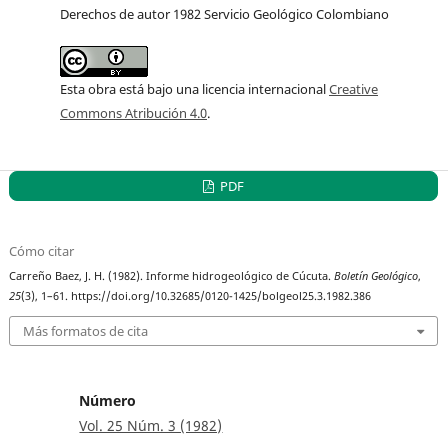
Derechos de autor 1982 Servicio Geológico Colombiano
Esta obra está bajo una licencia internacional
Creative
Commons Atribución 4.0
.
PDF
Cómo citar
Carreño Baez, J. H. (1982). Informe hidrogeológico de Cúcuta.
Boletín Geológico
,
25
(3), 1–61. https://doi.org/10.32685/0120-1425/bolgeol25.3.1982.386
Más formatos de cita
Número
Vol. 25 Núm. 3 (1982)