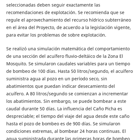
seleccionadas deben seguir exactamente las
recomendaciones de explotación. Se recomienda que se
regule el aprovechamiento del recurso hídrico subterráneo
en el área del Proyecto, de acuerdo a la legislación vigente,
para evitar los problemas de sobre explotación.
Se realizó una simulación matemática del comportamiento
de una sección del acuífero fluvio-deltáico de la Zona El
Mosquito. Se simularon caudales variables para un tiempo
de bombeo de 100 días. Hasta 50 litros/segundo, el acuífero
suministra agua al pozo en un período seco, sin
abatimientos que puedan indicar desecamiento del
acuífero. A 80 litros/segundo se comienzan a incrementar
los abatimientos. Sin embargo, se puede bombear a este
caudal durante 50 días. La influencia del Caño Picha es
despreciable; el tiempo del viaje del agua desde este caño
hasta el pozo de bombeo es de 900 días. Se simularon
condiciones extremas, al bombear 24 horas continuas. El
agua suministrada durante las primeras horas de bombeo