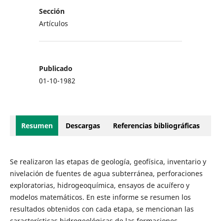
Sección
Artículos
Publicado
01-10-1982
Resumen
Descargas
Referencias bibliográficas
Se realizaron las etapas de geología, geofísica, inventario y
nivelación de fuentes de agua subterránea, perforaciones
exploratorias, hidrogeoquímica, ensayos de acuífero y
modelos matemáticos. En este informe se resumen los
resultados obtenidos con cada etapa, se mencionan las
características hidrogeológicas de las formaciones