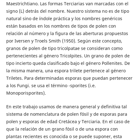
Maestrichtiano. Las formas Terciarias van marcadas con el
signo (L) detrás del nombre. Nuestro sistema no es de tipo
natural sino de índole práctica y los nombres genéricos
están basados en los nombres de tipos de polen con
relación al número y la figura de las aberturas propuestos
por Iversen y Troels Smith (1950). Según este concepto,
granos de polen de tipo tricolpatae se consideran como
pertenecientes al género Tricolpites. Un grano de polen de
tipo incierto queda clasificado bajo el género Pollenites. De
la misma manera, una espora trilete pertenece al género
Triletes. Para determinadas esporas que puedan pertenecer
a los Fungi. se usa el término -sporites (i.e.
Monoporisporites).
En este trabajo usamos de manera general y definitiva tal
sistema de nomenclatura de polen fósil y de esporas para
polen y esporas de edad Cretácea y Terciaria. En el caso de
que la relación de un grano fósil o de una espora con
plantas recientes es conocida o se puede suponer, esta