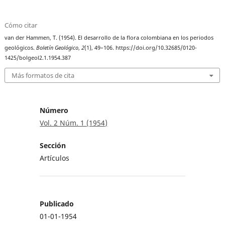
Cómo citar
van der Hammen, T. (1954). El desarrollo de la flora colombiana en los periodos
geológicos.
Boletín Geológico
,
2
(1), 49–106. https://doi.org/10.32685/0120-
1425/bolgeol2.1.1954.387
Más formatos de cita
Número
Vol. 2 Núm. 1 (1954)
Sección
Artículos
Publicado
01-01-1954