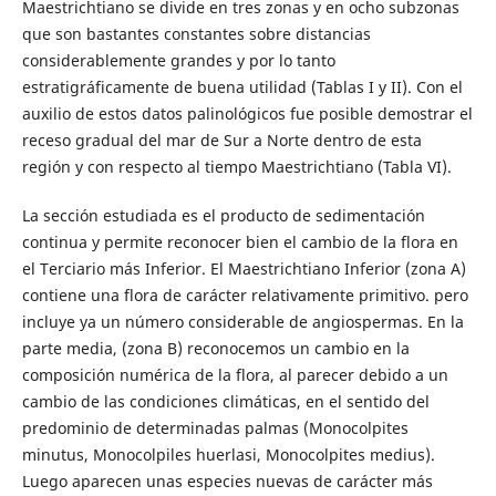
Maestrichtiano se divide en tres zonas y en ocho subzonas
que son bastantes constantes sobre distancias
considerablemente grandes y por lo tanto
estratigráficamente de buena utilidad (Tablas I y II). Con el
auxilio de estos datos palinológicos fue posible demostrar el
receso gradual del mar de Sur a Norte dentro de esta
región y con respecto al tiempo Maestrichtiano (Tabla VI).
La sección estudiada es el producto de sedimentación
continua y permite reconocer bien el cambio de la flora en
el Terciario más Inferior. El Maestrichtiano Inferior (zona A)
contiene una flora de carácter relativamente primitivo. pero
incluye ya un número considerable de angiospermas. En la
parte media, (zona B) reconocemos un cambio en la
composición numérica de la flora, al parecer debido a un
cambio de las condiciones climáticas, en el sentido del
predominio de determinadas palmas (Monocolpites
minutus, Monocolpiles huerlasi, Monocolpites medius).
Luego aparecen unas especies nuevas de carácter más