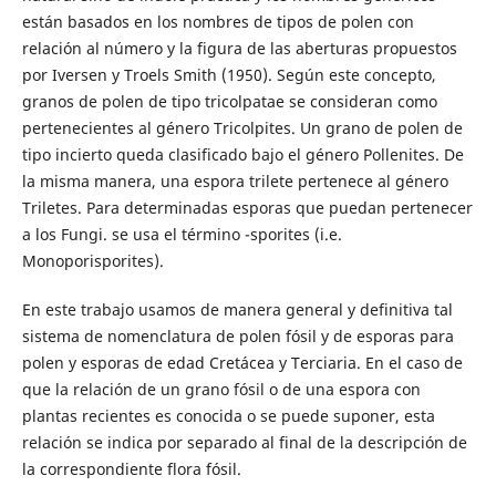
están basados en los nombres de tipos de polen con
relación al número y la figura de las aberturas propuestos
por Iversen y Troels Smith (1950). Según este concepto,
granos de polen de tipo tricolpatae se consideran como
pertenecientes al género Tricolpites. Un grano de polen de
tipo incierto queda clasificado bajo el género Pollenites. De
la misma manera, una espora trilete pertenece al género
Triletes. Para determinadas esporas que puedan pertenecer
a los Fungi. se usa el término -sporites (i.e.
Monoporisporites).
En este trabajo usamos de manera general y definitiva tal
sistema de nomenclatura de polen fósil y de esporas para
polen y esporas de edad Cretácea y Terciaria. En el caso de
que la relación de un grano fósil o de una espora con
plantas recientes es conocida o se puede suponer, esta
relación se indica por separado al final de la descripción de
la correspondiente flora fósil.