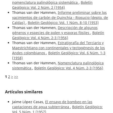
nomenclatura palinológica sistemática
,
Boletín
Geológico: Vol. 2 Núm. 2 (1954)
Thomas van der Hammen,
Informe preliminar sobre los
yacimientos de carbón de Quinchia - Riosucio (depto. de
Caldas)
,
Boletín Geológico: Vol. 1 Núm. 8-10 (1953)
Thomas van der Hammen,
Descripción de algunos
géneros y especies de polen y esporas fósiles
,
Boletín
Geológico: Vol. 4 Núm. 2-3 (1956)
Thomas van der Hammen,
Estratigrafía del Terciario y
Maestrichtiano con continentales y tectogénesis de los
Andes colombianos
,
Boletín Geológico: Vol. 6 Núm. 1-3
(1958)
Thomas van der Hammen,
Nomenclatura palinológica
sistemática
,
Boletín Geológico: Vol. 4 Núm. 2-3 (1956)
1
2
>
>>
Artículos similares
Jaime López Casas,
El ensayo de bombeo en las
captaciones de agua subterránea
,
Boletín Geológico:
Vol. 5 Núm. 1 (1957)