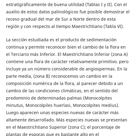
estratigráficamente de buena utilidad (Tablas I y II). Con el
auxilio de estos datos palinológicos fue posible demostrar el
receso gradual del mar de Sur a Norte dentro de esta
región y con respecto al tiempo Maestrichtiano (Tabla VI).
La sección estudiada es el producto de sedimentación
continua y permite reconocer bien el cambio de la flora en
el Terciario más Inferior. El Maestrichtiano Inferior (zona A)
contiene una flora de carácter relativamente primitivo. pero
incluye ya un número considerable de angiospermas. En la
parte media, (zona B) reconocemos un cambio en la
composición numérica de la flora, al parecer debido a un
cambio de las condiciones climáticas, en el sentido del
predominio de determinadas palmas (Monocolpites
minutus, Monocolpiles huerlasi, Monocolpites medius).
Luego aparecen unas especies nuevas de carácter más
altamente desarrollado. Más especies nuevas se presentan
en el Maestrichtiano Superior (zona C); el porcentaje de
plantas de esporas que es bastante alto en el