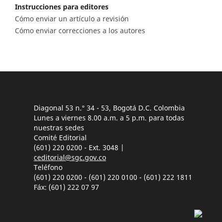
Instrucciones para editores
Cómo enviar un artículo a revisión
Cómo enviar correcciones a los autores
Diagonal 53 n.° 34 - 53, Bogotá D.C. Colombia
Lunes a viernes 8.00 a.m. a 5 p.m. para todas
nuestras sedes
Comité Editorial
(601) 220 0200 - Ext. 3048 |
ceditorial@sgc.gov.co
Teléfono
(601) 220 0200 - (601) 220 0100 - (601) 222 1811
Fáx: (601) 222 07 97