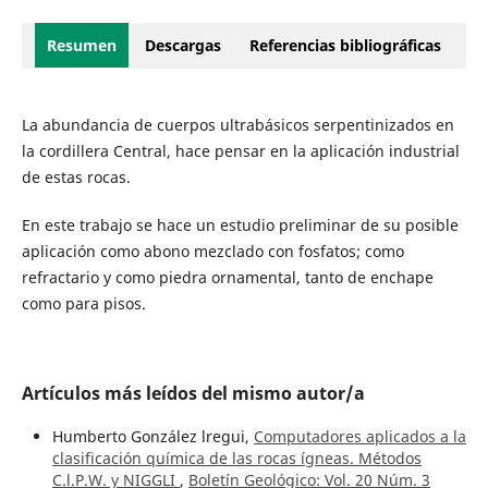
Resumen
Descargas
Referencias bibliográficas
La abundancia de cuerpos ultrabásicos serpentinizados en
la cordillera Central, hace pensar en la aplicación industrial
de estas rocas.
En este trabajo se hace un estudio preliminar de su posible
aplicación como abono mezclado con fosfatos; como
refractario y como piedra ornamental, tanto de enchape
como para pisos.
Artículos más leídos del mismo autor/a
Humberto González lregui,
Computadores aplicados a la
clasificación química de las rocas ígneas. Métodos
C.l.P.W. y NIGGLI
,
Boletín Geológico: Vol. 20 Núm. 3