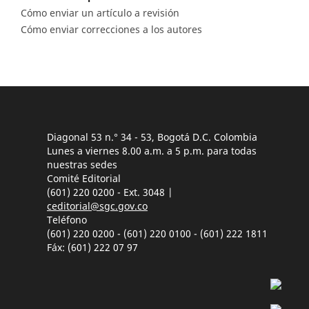
Cómo enviar un artículo a revisión
Cómo enviar correcciones a los autores
Diagonal 53 n.° 34 - 53, Bogotá D.C. Colombia
Lunes a viernes 8.00 a.m. a 5 p.m. para todas
nuestras sedes
Comité Editorial
(601) 220 0200 - Ext. 3048 |
ceditorial@sgc.gov.co
Teléfono
(601) 220 0200 - (601) 220 0100 - (601) 222 1811
Fáx: (601) 222 07 97