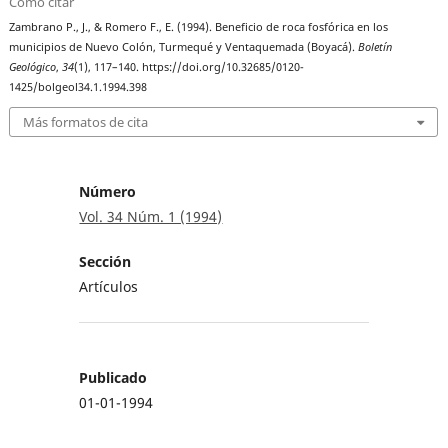
Cómo citar
Zambrano P., J., & Romero F., E. (1994). Beneficio de roca fosfórica en los
municipios de Nuevo Colón, Turmequé y Ventaquemada (Boyacá).
Boletín
Geológico
,
34
(1), 117–140. https://doi.org/10.32685/0120-
1425/bolgeol34.1.1994.398
Más formatos de cita
Número
Vol. 34 Núm. 1 (1994)
Sección
Artículos
Publicado
01-01-1994