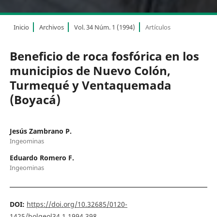
Inicio
Archivos
Vol. 34 Núm. 1 (1994)
Artículos
Beneficio de roca fosfórica en los
municipios de Nuevo Colón,
Turmequé y Ventaquemada
(Boyacá)
Jesús Zambrano P.
Ingeominas
Eduardo Romero F.
Ingeominas
DOI:
https://doi.org/10.32685/0120-
1425/bolgeol34.1.1994.398