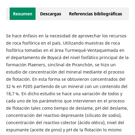
Resumen
Descargas
Referencias bibliográficas
Se hace énfasis en la necesidad de aprovechar los recursos
de roca fosfórica en el país. Utilizando muestras de roca
fosfórica tomadas en el área Turmequé-Ventaquemada en
el departamento de Boyacá del nivel fosfático principal de la
formación Plaeners, sinclinal de Piranchón, se hizo un
estudio de concentración del mineral mediante el proceso
de flotación. En esta forma se obtuvieron concentrados del
32 % en P205 partiendo de un mineral con un contenido del
18,7 %. En dicho estudio se hace una variación de todos y
cada uno de los parámetros que intervienen en el proceso
de flotación tales como tiempo de deslame, pH del deslame,
concentración del reactivo depresante (silicato de sodio),
concentración del reactivo colector (ácido oléico), nivel del
espumante (aceite de pino) y pH de la flotación lo mismo