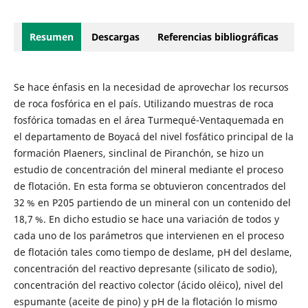
Resumen
Descargas
Referencias bibliográficas
Se hace énfasis en la necesidad de aprovechar los recursos
de roca fosfórica en el país. Utilizando muestras de roca
fosfórica tomadas en el área Turmequé-Ventaquemada en
el departamento de Boyacá del nivel fosfático principal de la
formación Plaeners, sinclinal de Piranchón, se hizo un
estudio de concentración del mineral mediante el proceso
de flotación. En esta forma se obtuvieron concentrados del
32 % en P205 partiendo de un mineral con un contenido del
18,7 %. En dicho estudio se hace una variación de todos y
cada uno de los parámetros que intervienen en el proceso
de flotación tales como tiempo de deslame, pH del deslame,
concentración del reactivo depresante (silicato de sodio),
concentración del reactivo colector (ácido oléico), nivel del
espumante (aceite de pino) y pH de la flotación lo mismo