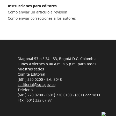
Instrucciones para editores
Cómo enviar un artículo a revisión
Cómo enviar correcciones a los autores
Diagonal 53 n.° 34 - 53, Bogotá D.C. Colombia
Lunes a viernes 8.00 a.m. a 5 p.m. para todas
nuestras sedes
Comité Editorial
(601) 220 0200 - Ext. 3048 |
ceditorial@sgc.gov.co
Teléfono
(601) 220 0200 - (601) 220 0100 - (601) 222 1811
Fáx: (601) 222 07 97