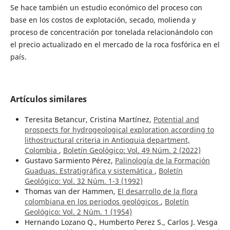
Se hace también un estudio económico del proceso con
base en los costos de explotación, secado, molienda y
proceso de concentración por tonelada relacionándolo con
el precio actualizado en el mercado de la roca fosfórica en el
país.
Artículos similares
Teresita Betancur, Cristina Martínez,
Potential and
prospects for hydrogeological exploration according to
lithostructural criteria in Antioquia department,
Colombia
,
Boletín Geológico: Vol. 49 Núm. 2 (2022)
Gustavo Sarmiento Pérez,
Palinología de la Formación
Guaduas. Estratigráfica y sistemática
,
Boletín
Geológico: Vol. 32 Núm. 1-3 (1992)
Thomas van der Hammen,
El desarrollo de la flora
colombiana en los periodos geológicos
,
Boletín
Geológico: Vol. 2 Núm. 1 (1954)
Hernando Lozano Q., Humberto Perez S., Carlos J. Vesga