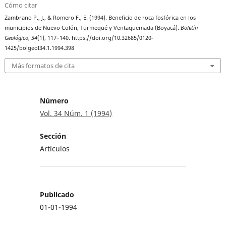
Cómo citar
Zambrano P., J., & Romero F., E. (1994). Beneficio de roca fosfórica en los
municipios de Nuevo Colón, Turmequé y Ventaquemada (Boyacá).
Boletín
Geológico
,
34
(1), 117–140. https://doi.org/10.32685/0120-
1425/bolgeol34.1.1994.398
Más formatos de cita
Número
Vol. 34 Núm. 1 (1994)
Sección
Artículos
Publicado
01-01-1994