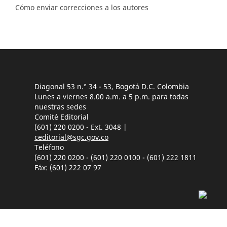
Cómo enviar correcciones a los autores
Diagonal 53 n.° 34 - 53, Bogotá D.C. Colombia
Lunes a viernes 8.00 a.m. a 5 p.m. para todas
nuestras sedes
Comité Editorial
(601) 220 0200 - Ext. 3048 |
ceditorial@sgc.gov.co
Teléfono
(601) 220 0200 - (601) 220 0100 - (601) 222 1811
Fáx: (601) 222 07 97