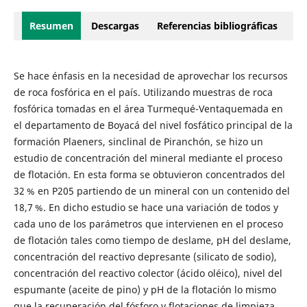
Resumen
Descargas
Referencias bibliográficas
Se hace énfasis en la necesidad de aprovechar los recursos
de roca fosfórica en el país. Utilizando muestras de roca
fosfórica tomadas en el área Turmequé-Ventaquemada en
el departamento de Boyacá del nivel fosfático principal de la
formación Plaeners, sinclinal de Piranchón, se hizo un
estudio de concentración del mineral mediante el proceso
de flotación. En esta forma se obtuvieron concentrados del
32 % en P205 partiendo de un mineral con un contenido del
18,7 %. En dicho estudio se hace una variación de todos y
cada uno de los parámetros que intervienen en el proceso
de flotación tales como tiempo de deslame, pH del deslame,
concentración del reactivo depresante (silicato de sodio),
concentración del reactivo colector (ácido oléico), nivel del
espumante (aceite de pino) y pH de la flotación lo mismo
que la recuperación del fósforo y flotaciones de limpieza.