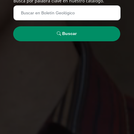
Busca por palabra clave en nuestro catálogo.
Buscar