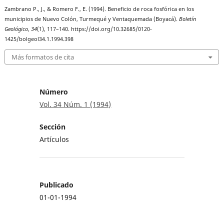
Zambrano P., J., & Romero F., E. (1994). Beneficio de roca fosfórica en los
municipios de Nuevo Colón, Turmequé y Ventaquemada (Boyacá).
Boletín
Geológico
,
34
(1), 117–140. https://doi.org/10.32685/0120-
1425/bolgeol34.1.1994.398
Más formatos de cita
Número
Vol. 34 Núm. 1 (1994)
Sección
Artículos
Publicado
01-01-1994