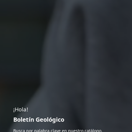
¡Hola!
Boletín Geológico
Busca por palabra clave en nuestro catálogo.