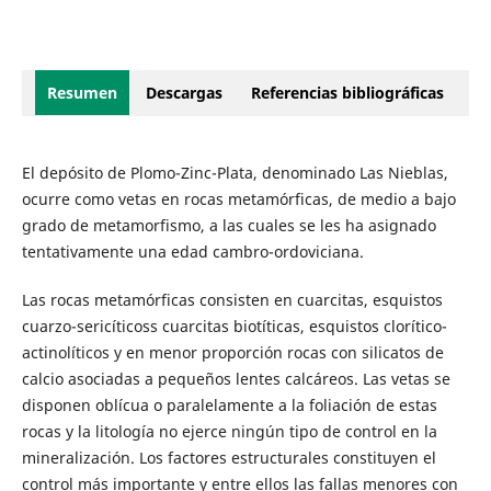
Resumen
Descargas
Referencias bibliográficas
El depósito de Plomo-Zinc-Plata, denominado Las Nieblas,
ocurre como vetas en rocas metamórficas, de medio a bajo
grado de metamorfismo, a las cuales se les ha asignado
tentativamente una edad cambro-ordoviciana.
Las rocas metamórficas consisten en cuarcitas, esquistos
cuarzo-sericíticoss cuarcitas biotíticas, esquistos clorítico-
actinolíticos y en menor proporción rocas con silicatos de
calcio asociadas a pequeños lentes calcáreos. Las vetas se
disponen oblícua o paralelamente a la foliación de estas
rocas y la litología no ejerce ningún tipo de control en la
mineralización. Los factores estructurales constituyen el
control más importante y entre ellos las fallas menores con