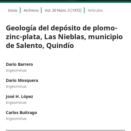
Inicio
Archivos
Vol. 20 Núm. 3 (1972)
Artículos
Geología del depósito de plomo-
zinc-plata, Las Nieblas, municipio
de Salento, Quindío
Darío Barrero
Ingeominas
Darío Mosquera
Ingeominas
José H. López
Ingeominas
Carlos Buitrago
Ingeominas