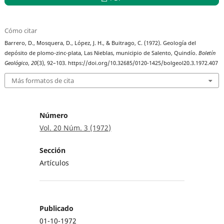
Cómo citar
Barrero, D., Mosquera, D., López, J. H., & Buitrago, C. (1972). Geología del
depósito de plomo-zinc-plata, Las Nieblas, municipio de Salento, Quindío.
Boletín
Geológico
,
20
(3), 92–103. https://doi.org/10.32685/0120-1425/bolgeol20.3.1972.407
Más formatos de cita
Número
Vol. 20 Núm. 3 (1972)
Sección
Artículos
Publicado
01-10-1972