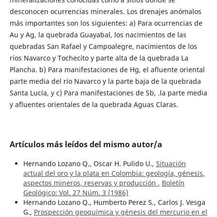
desconocen ocurrencias minerales. Los drenajes anómalos
más importantes son los siguientes: a) Para ocurrencias de
Au y Ag, la quebrada Guayabal, los nacimientos de las
quebradas San Rafael y Campoalegre, nacimientos de los
ríos Navarco y Tochecito y parte alta de la quebrada La
Plancha. b) Para manifestaciones de Hg, el afluente oriental
parte media del río Navarco y la parte baja de la quebrada
Santa Lucía, y c) Para manifestaciones de Sb, .la parte media
y afluentes orientales de la quebrada Aguas Claras.
Artículos más leídos del mismo autor/a
Hernando Lozano Q., Oscar H. Pulido U.,
Situación
actual del oro y la plata en Colombia: geología, génesis,
aspectos mineros, reservas y producción
,
Boletín
Geológico: Vol. 27 Núm. 3 (1986)
Hernando Lozano Q., Humberto Perez S., Carlos J. Vesga
G.,
Prospección geoquímica y génesis del mercurio en el