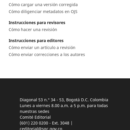
Cómo cargar una versión corregida
Cómo diligenciar metadatos en OJS
Instrucciones para revisores
Cómo hacer una revisión
Instrucciones para editores
Cómo enviar un artículo a revisión
Cómo enviar correcciones a los autores
Diagonal 53 n.° 34 - 53, Bogotá D.C. Colombia
Lunes a viernes 8.00 a.m. a 5 p.m. para todas
nuestras sedes
Comité Editorial
(601) 220 0200 - Ext. 3048 |
ceditorial@sgc.gov.co