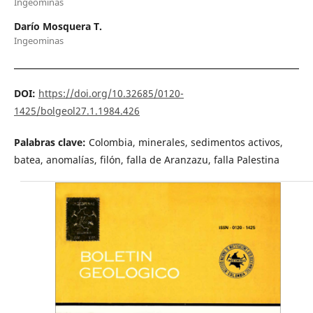
Ingeominas
Darío Mosquera T.
Ingeominas
DOI:
https://doi.org/10.32685/0120-
1425/bolgeol27.1.1984.426
Palabras clave:
Colombia, minerales, sedimentos activos,
batea, anomalías, filón, falla de Aranzazu, falla Palestina