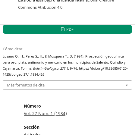
Commons Atribución 4.0
.
PDF
Cómo citar
Lozano Q., H., Perez S., H., & Mosquera T., D. (1984). Prospección geoquímica
para oro, plata, antimonio y mercurio en los municipios de Salento, Quindío y
Cajamarca, Tolima.
Boletín Geológico
,
27
(1), 9–76. https://doi.org/10.32685/0120-
1425/bolgeol27.1.1984.426
Más formatos de cita
Número
Vol. 27 Núm. 1 (1984)
Sección
Artículos