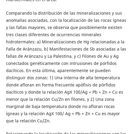
Comparando la distribución de las mineralizaciones y sus
anomalías asociadas, con la localización de las rocas ígneas
y las fallas mayores, se observa que posiblemente existen
tres clases diferentes de ocurrencias minerales
hidrotermales: a) Mineralizaciones de Hg relacionadas a la
Falla de Aránzazu, b) Manifestaciones de Sb asociadas a las
fallas de Aránzazu y La Palestina, y c) Filones de Au y Ag
conectados genéticamente con intrusiones de pórfidos
dacíticos. En esta última, aparentemente se pueden
distinguir dos zonas: 1) Una interna de alta temperatura
donde afloran en forma frecuente apófisis de pórfidos
dacíticos y donde la relación AgX 100/Ag + Pb + Zn + Cu es
menor que la relación Cu/Zn en filones, y 2) Una zona
marginal de baja temperatura donde no afloran rocas
ígneas y la relación AgX 100/ Ag + Pb + Zn + Cu es mayor
que la relación Cu/Zn.
Relacionando la localización de las mineralizaciones con las