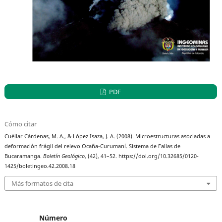
PDF
Cómo citar
Cuéllar Cárdenas, M. A., & López Isaza, J. A. (2008). Microestructuras asociadas a
deformación frágil del relevo Ocaña-Curumaní. Sistema de Fallas de
Bucaramanga.
Boletín Geológico
, (42), 41–52. https://doi.org/10.32685/0120-
1425/boletingeo.42.2008.18
Más formatos de cita
Número