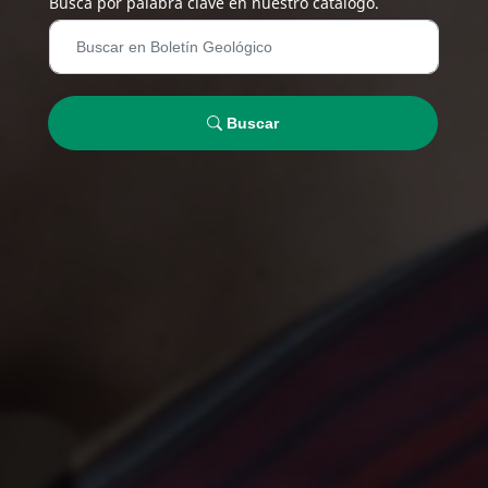
Busca por palabra clave en nuestro catálogo.
Buscar