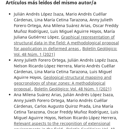
Artículos más leídos del mismo autor/a
Julián Andrés López Isaza, Mario Andrés Cuéllar
Cárdenas, Lina María Cetina Tarazona, Anny Julieth
Forero Ortega, Ana Milena Suárez Arias, Oscar Freddy
Muñoz Rodríguez, Luis Miguel Aguirre Hoyos, María
Juliana Gutiérrez López,
Graphical representation of
structural data in the field: A methodological proposal
for application in deformed areas
,
Boletín Geológico:
Vol. 48 Núm. 1 (2021)
Anny Julieth Forero Ortega, Julián Andrés Lopéz Isaza,
Nelson Ricardo López Herrera, Mario Andrés Cuéllar
Cárdenas, Lina Maria Cetina Tarazona, Luis Miguel
Aguirre Hoyos,
Geological-structural mapping and
geocronology of shear zones: A methodological
proposal
,
Boletín Geológico: Vol. 48 Núm. 1 (2021)
Ana Milena Suárez Arias, Julián Andrés López Isaza,
Anny Juieth Forero Ortega, Mario Andrés Cuéllar
Cárdenas, Carlos Augusto Quiroz Prada, Lina María
Cetina Tarazona, Oscar Freddy Muñoz Rodríguez, Luis
Miguel Aguirre Hoyos, Nelson Ricardo López Herrera,
Relevant aspects to the recognition of extensional