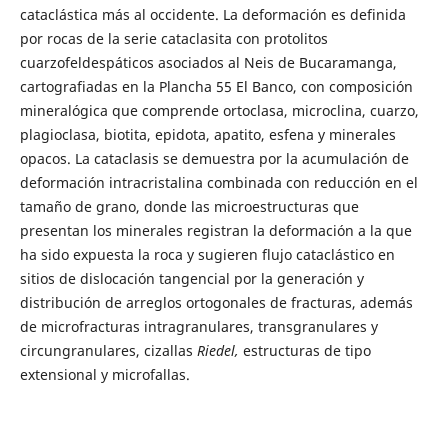
cataclástica más al occidente. La deformación es definida
por rocas de la serie cataclasita con protolitos
cuarzofeldespáticos asociados al Neis de Bucaramanga,
cartografiadas en la Plancha 55 El Banco, con composición
mineralógica que comprende ortoclasa, microclina, cuarzo,
plagioclasa, biotita, epidota, apatito, esfena y minerales
opacos. La cataclasis se demuestra por la acumulación de
deformación intracristalina combinada con reducción en el
tamaño de grano, donde las microestructuras que
presentan los minerales registran la deformación a la que
ha sido expuesta la roca y sugieren flujo cataclástico en
sitios de dislocación tangencial por la generación y
distribución de arreglos ortogonales de fracturas, además
de microfracturas intragranulares, transgranulares y
circungranulares, cizallas
Riedel,
estructuras de tipo
extensional y microfallas.