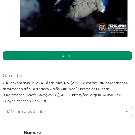
PDF
Cómo citar
Cuéllar Cárdenas, M. A., & López Isaza, J. A. (2008). Microestructuras asociadas a
deformación frágil del relevo Ocaña-Curumaní. Sistema de Fallas de
Bucaramanga.
Boletín Geológico
, (42), 41–52. https://doi.org/10.32685/0120-
1425/boletingeo.42.2008.18
Más formatos de cita
Número