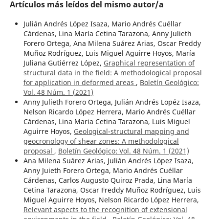
Artículos más leídos del mismo autor/a
Julián Andrés López Isaza, Mario Andrés Cuéllar
Cárdenas, Lina María Cetina Tarazona, Anny Julieth
Forero Ortega, Ana Milena Suárez Arias, Oscar Freddy
Muñoz Rodríguez, Luis Miguel Aguirre Hoyos, María
Juliana Gutiérrez López,
Graphical representation of
structural data in the field: A methodological proposal
for application in deformed areas
,
Boletín Geológico:
Vol. 48 Núm. 1 (2021)
Anny Julieth Forero Ortega, Julián Andrés Lopéz Isaza,
Nelson Ricardo López Herrera, Mario Andrés Cuéllar
Cárdenas, Lina Maria Cetina Tarazona, Luis Miguel
Aguirre Hoyos,
Geological-structural mapping and
geocronology of shear zones: A methodological
proposal
,
Boletín Geológico: Vol. 48 Núm. 1 (2021)
Ana Milena Suárez Arias, Julián Andrés López Isaza,
Anny Juieth Forero Ortega, Mario Andrés Cuéllar
Cárdenas, Carlos Augusto Quiroz Prada, Lina María
Cetina Tarazona, Oscar Freddy Muñoz Rodríguez, Luis
Miguel Aguirre Hoyos, Nelson Ricardo López Herrera,
Relevant aspects to the recognition of extensional