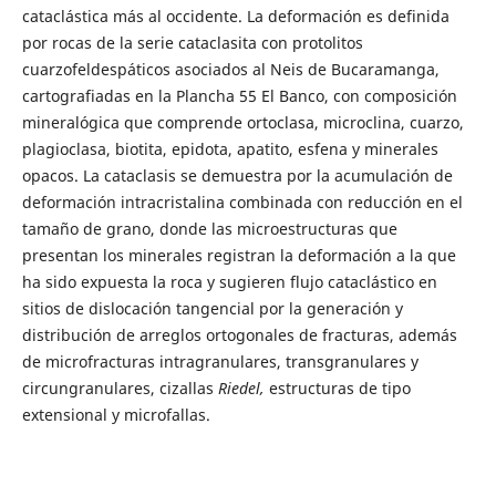
cataclástica más al occidente. La deformación es definida
por rocas de la serie cataclasita con protolitos
cuarzofeldespáticos asociados al Neis de Bucaramanga,
cartografiadas en la Plancha 55 El Banco, con composición
mineralógica que comprende ortoclasa, microclina, cuarzo,
plagioclasa, biotita, epidota, apatito, esfena y minerales
opacos. La cataclasis se demuestra por la acumulación de
deformación intracristalina combinada con reducción en el
tamaño de grano, donde las microestructuras que
presentan los minerales registran la deformación a la que
ha sido expuesta la roca y sugieren flujo cataclástico en
sitios de dislocación tangencial por la generación y
distribución de arreglos ortogonales de fracturas, además
de microfracturas intragranulares, transgranulares y
circungranulares, cizallas
Riedel,
estructuras de tipo
extensional y microfallas.