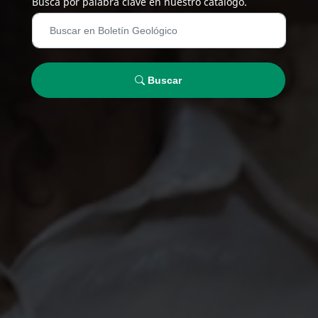
Busca por palabra clave en nuestro catálogo.
Buscar