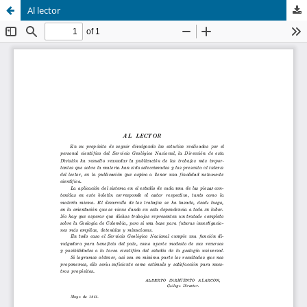
Al lector