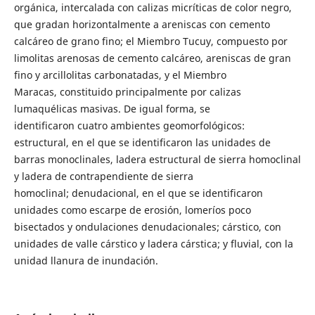
orgánica, intercalada con calizas micríticas de color negro,
que gradan horizontalmente a areniscas con cemento
calcáreo de grano fino; el Miembro Tucuy, compuesto por
limolitas arenosas de cemento calcáreo, areniscas de gran
fino y arcillolitas carbonatadas, y el Miembro
Maracas, constituido principalmente por calizas
lumaquélicas masivas. De igual forma, se
identificaron cuatro ambientes geomorfológicos:
estructural, en el que se identificaron las unidades de
barras monoclinales, ladera estructural de sierra homoclinal
y ladera de contrapendiente de sierra
homoclinal; denudacional, en el que se identificaron
unidades como escarpe de erosión, lomeríos poco
bisectados y ondulaciones denudacionales; cárstico, con
unidades de valle cárstico y ladera cárstica; y fluvial, con la
unidad llanura de inundación.