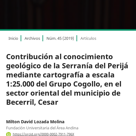
Inicio
Archivos
Núm. 45 (2019)
Artículos
Contribución al conocimiento
geológico de la Serranía del Perijá
mediante cartografía a escala
1:25.000 del Grupo Cogollo, en el
sector oriental del municipio de
Becerril, Cesar
Milton David Lozada Molina
Fundación Universitaria del Área Andina
https://orcid.org/0000-0002-7911-796X