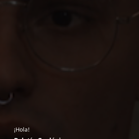
¡Hola!