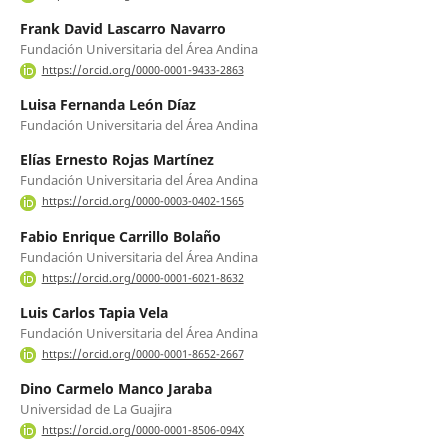
Frank David Lascarro Navarro
Fundación Universitaria del Área Andina
https://orcid.org/0000-0001-9433-2863
Luisa Fernanda León Díaz
Fundación Universitaria del Área Andina
Elías Ernesto Rojas Martínez
Fundación Universitaria del Área Andina
https://orcid.org/0000-0003-0402-1565
Fabio Enrique Carrillo Bolaño
Fundación Universitaria del Área Andina
https://orcid.org/0000-0001-6021-8632
Luis Carlos Tapia Vela
Fundación Universitaria del Área Andina
https://orcid.org/0000-0001-8652-2667
Dino Carmelo Manco Jaraba
Universidad de La Guajira
https://orcid.org/0000-0001-8506-094X