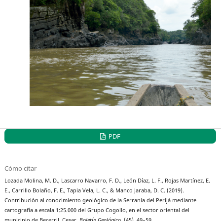
PDF
Cómo citar
Lozada Molina, M. D., Lascarro Navarro, F. D., León Díaz, L. F., Rojas Martínez, E.
E., Carrillo Bolaño, F. E., Tapia Vela, L. C., & Manco Jaraba, D. C. (2019).
Contribución al conocimiento geológico de la Serranía del Perijá mediante
cartografía a escala 1:25.000 del Grupo Cogollo, en el sector oriental del
municipio de Becerril, Cesar.
Boletín Geológico
, (45), 49–59.