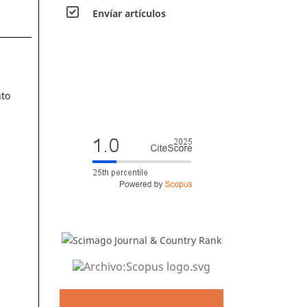
Envíar artículos
nto