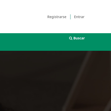
Registrarse
Entrar
Buscar