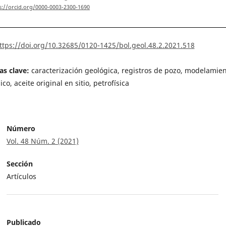
s://orcid.org/0000-0003-2300-1690
ttps://doi.org/10.32685/0120-1425/bol.geol.48.2.2021.518
as clave:
caracterización geológica, registros de pozo, modelamie
co, aceite original en sitio, petrofísica
Número
Vol. 48 Núm. 2 (2021)
Sección
Artículos
Publicado