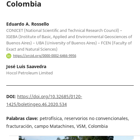
Colombia
Eduardo A. Rossello
CONICET (National Scientific and Technical Research Council) –
IGEBA (Institute of Basic, Applied and Environmental Geosciences of
Buenos Aires) – UBA (University of Buenos Aires) – FCEN (Faculty of
Exact and Natural Sciences)
https://orcid.org/0000-0002-6466-9956
José Luis Saavedra
Hocol Petroleum Limited
DOI:
https://doi.org/10.32685/0120-
1425/boletingeo.46.2020.534
Palabras clave:
petrofísica, reservorios no convencionales,
fracturación, campo Matachines, VSM, Colombia