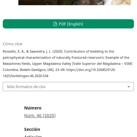
PDF (English)
Cómo citar
Rossello, E. A., & Saavedra, J. L. (2020). Contribution of bedding to the
petrophysical characterization of naturally fractured reservoirs: Example of the
Matachines fields, Upper Magdalena Valley (Valle Superior del Magdalena – VSM)
Colombia.
Boletín Geológico
, (46), 23–49. https://doi.org/10.32685/0120-
1425/boletingeo.46.2020.534
Más formatos de cita
Número
Núm. 46 (2020)
Sección
Artículos