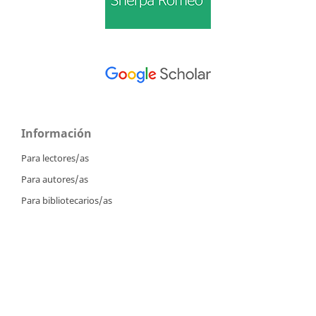
Información
Para lectores/as
Para autores/as
Para bibliotecarios/as
Tutoriales
Intrucciones para autores
Cómo enviar un artículo
Cómo cargar una versión corregida