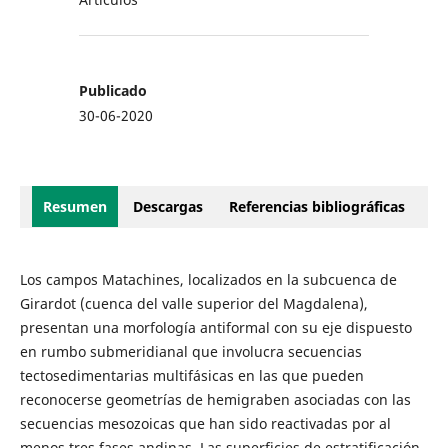
Publicado
30-06-2020
Resumen
Descargas
Referencias bibliográficas
Los campos Matachines, localizados en la subcuenca de
Girardot (cuenca del valle superior del Magdalena),
presentan una morfología antiformal con su eje dispuesto
en rumbo submeridianal que involucra secuencias
tectosedimentarias multifásicas en las que pueden
reconocerse geometrías de hemigraben asociadas con las
secuencias mesozoicas que han sido reactivadas por al
menos tres fases andinas. Las superficies de estratificación