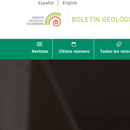
Español
English
Revistas
Último número
Todos los núm