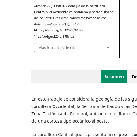
Álvarez, A. J. (1983). Geología de la cordillera
Central y el occidente colombiano y petroquímica
de los intrusivos granitoides mesocenozoicos.
Boletín Geológico
,
26
(2), 1–175.
https://doi.org/10.32685/0120-
1425/bolgeol26.2.1983.53
Más formatos de cita
Resumen
De
En este trabajo se considera la geología de las sig
cordillera Occidental, la Serranía de Baudó y las D
Zona Tectónica de Romeral, ubicada en el flanco Oes
de una corteza tipo oceánico al oeste.
La cordillera Central que representa un espesor c