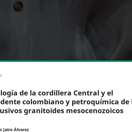
os
ogía de la cordillera Central y el
idente colombiano y petroquímica de 
rusivos granitoides mesocenozoicos
o Jairo Álvarez