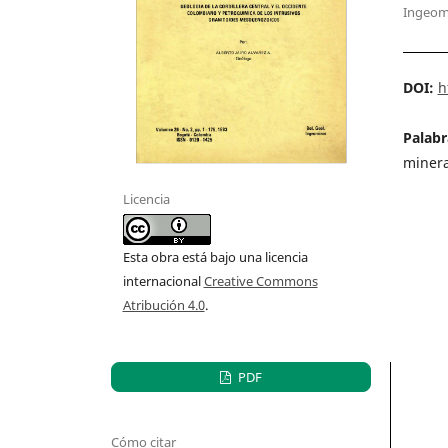
Ingeom
DOI:
h
Palabr
minera
Licencia
Esta obra está bajo una licencia
internacional
Creative Commons
Atribución 4.0
.
PDF
Cómo citar