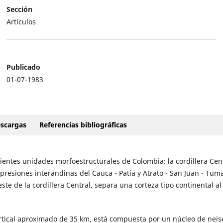
Sección
Artículos
Publicado
01-07-1983
scargas
Referencias bibliográficas
uientes unidades morfoestructurales de Colombia: la cordillera Cent
epresiones interandinas del Cauca - Patía y Atrato - San Juan - Tum
te de la cordillera Central, separa una corteza tipo continental al 
ortical aproximado de 35 km, está compuesta por un núcleo de neis