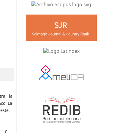
ral, la
aco. La
este,
es y