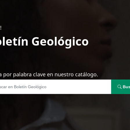
!
letín Geológico
 por palabra clave en nuestro catálogo.
Bus