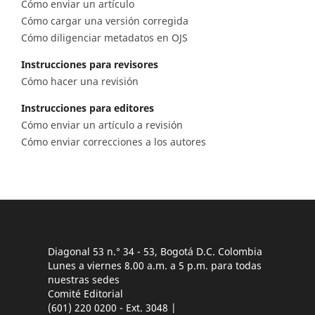
Cómo enviar un artículo
Cómo cargar una versión corregida
Cómo diligenciar metadatos en OJS
Instrucciones para revisores
Cómo hacer una revisión
Instrucciones para editores
Cómo enviar un artículo a revisión
Cómo enviar correcciones a los autores
Diagonal 53 n.° 34 - 53, Bogotá D.C. Colombia
Lunes a viernes 8.00 a.m. a 5 p.m. para todas
nuestras sedes
Comité Editorial
(601) 220 0200 - Ext. 3048 |