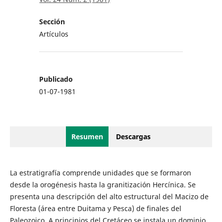
Sección
Artículos
Publicado
01-07-1981
Resumen
Descargas
La estratigrafía comprende unidades que se formaron
desde la orogénesis hasta la granitización Hercínica. Se
presenta una descripción del alto estructural del Macizo de
Floresta (área entre Duitama y Pesca) de finales del
Paleozoico. A principios del Cretáceo se instala un dominio