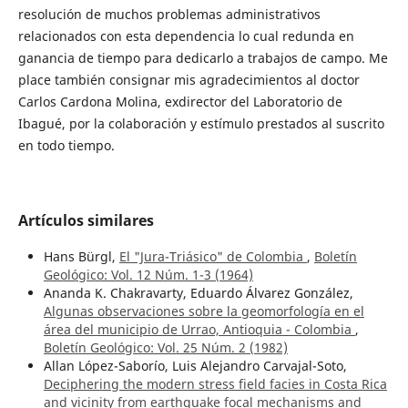
resolución de muchos problemas administrativos
relacionados con esta dependencia lo cual redunda en
ganancia de tiempo para dedicarlo a trabajos de campo. Me
place también consignar mis agradecimientos al doctor
Carlos Cardona Molina, exdirector del Laboratorio de
Ibagué, por la colaboración y estímulo prestados al suscrito
en todo tiempo.
Artículos similares
Hans Bürgl,
El "Jura-Triásico" de Colombia
,
Boletín
Geológico: Vol. 12 Núm. 1-3 (1964)
Ananda K. Chakravarty, Eduardo Álvarez González,
Algunas observaciones sobre la geomorfología en el
área del municipio de Urrao, Antioquia - Colombia
,
Boletín Geológico: Vol. 25 Núm. 2 (1982)
Allan López-Saborío, Luis Alejandro Carvajal-Soto,
Deciphering the modern stress field facies in Costa Rica
and vicinity from earthquake focal mechanisms and