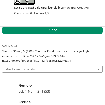
Esta obra está bajo una licencia internacional
Creative
Commons Atribución 4.0
.
PDF
Cómo citar
Suescun Gómez, D. (1953). Contribución al conocimiento de la geología
económica del Tolima.
Boletín Geológico
,
1
(2), 3–142.
https://doi.org/10.32685/0120-1425/bol.geol.1.2.1953.74
Más formatos de cita
Número
Vol. 1 Núm. 2 (1953)
Sección