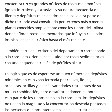
encuentra CN ya grandes núcleos de rocas metamórficas
ígneas intrusivas y extrusivas y su natural secuencia de
filones y depósitos relacionados con ellos la otra parte de
dicho territorio está constituida por terrenos más o menos
planos conocidos ampliamente como los Llanos del Tolima
donde afloran rocas sedimentarias que influyen casi todos
los pisos desde el triásico hasta el más reciente.
También parte del territorio del departamento corresponde
a la cordillera Oriental constituida por rocas sedimentarias
con una pequeña intrusión de pórfidos al sur.
Es lógico que es de esperarse un buen número de depósitos
minerales en esta zona formada por calizas, liditas,
areniscas, arcillas y las más variedades resultantes de su
mutua combinación, pero desafortunadamente, tanto en
esta parte de los Llanos como en la cordillera, los depósitos
no tienen la magnitud y la concentración deseada por todas
las personas que nos interesamos en estas cuestiones de